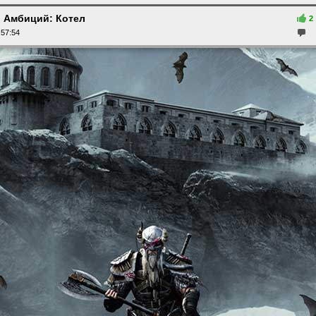
 Амбиций: Котел
2
:57:54