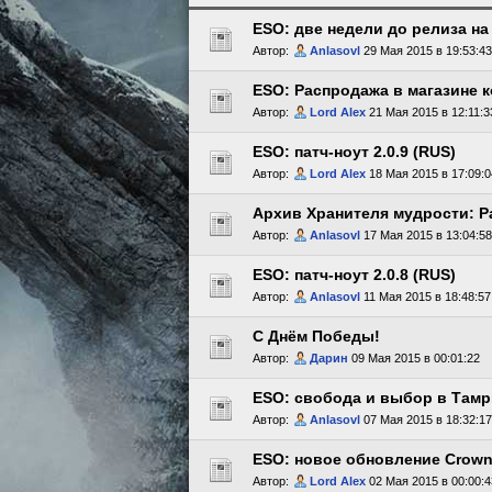
ESO: две недели до релиза на
Автор:
Anlasovl
29 Мая 2015 в 19:53:43
ESO: Распродажа в магазине 
Автор:
Lord Alex
21 Мая 2015 в 12:11:3
ESO: патч-ноут 2.0.9 (RUS)
Автор:
Lord Alex
18 Мая 2015 в 17:09:0
Архив Хранителя мудрости: Р
Автор:
Anlasovl
17 Мая 2015 в 13:04:58
ESO: патч-ноут 2.0.8 (RUS)
Автор:
Anlasovl
11 Мая 2015 в 18:48:57
С Днём Победы!
Автор:
Дарин
09 Мая 2015 в 00:01:22
ESO: свобода и выбор в Там
Автор:
Anlasovl
07 Мая 2015 в 18:32:17
ESO: новое обновление Crown
Автор:
Lord Alex
02 Мая 2015 в 00:00:4