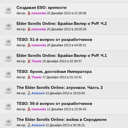
Создавая ESO: крепости
Автор:
nemezida
20 Декабря 2013 в 21:30:06
Elder Scrolls Online: Брайан Вилер о PvP. Ч.2
Автор:
nemezida
20 Декабря 2013 в 16:05:29
TESO: 51-й вопрос от разработчиков
Автор:
nemezida
20 Декабря 2013 в 04:09:21
Elder Scrolls Online: Брайан Вилер о PvP. Ч.1
Автор:
Thavie
19 Декабря 2013 в 02:38:37
TESO: броня, достойная Императора
Автор:
Thavie
17 Декабря 2013 в 01:14:41
The Elder Scrolls Online: атронахи. Часть 2
Автор:
Anlasovl
13 Декабря 2013 в 19:03:45
TESO: 50-й вопрос от разработчиков
Автор:
nemezida
12 Декабря 2013 в 22:56:43
The Elder Scrolls Online: война в Сиродииле
Автор:
Anlasovl
12 Декабря 2013 в 00:35:21