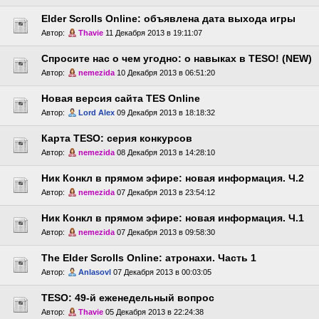
Elder Scrolls Online: объявлена дата выхода игры
Автор:
Thavie
11 Декабря 2013 в 19:11:07
Спросите нас о чем угодно: о навыках в TESO! (NEW)
Автор:
nemezida
10 Декабря 2013 в 06:51:20
Новая версия сайта TES Online
Автор:
Lord Alex
09 Декабря 2013 в 18:18:32
Карта TESO: серия конкурсов
Автор:
nemezida
08 Декабря 2013 в 14:28:10
Ник Конкл в прямом эфире: новая информация. Ч.2
Автор:
nemezida
07 Декабря 2013 в 23:54:12
Ник Конкл в прямом эфире: новая информация. Ч.1
Автор:
nemezida
07 Декабря 2013 в 09:58:30
The Elder Scrolls Online: атронахи. Часть 1
Автор:
Anlasovl
07 Декабря 2013 в 00:03:05
TESO: 49-й еженедельный вопрос
Автор:
Thavie
05 Декабря 2013 в 22:24:38