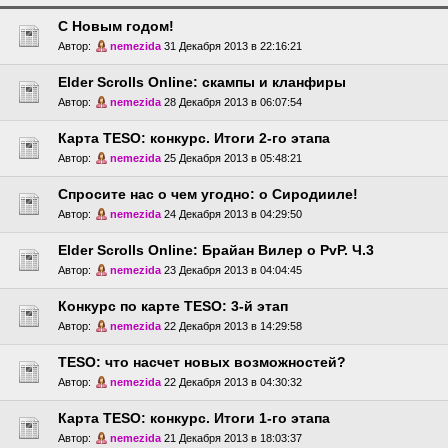
С Новым годом!
Автор:
nemezida
31 Декабря 2013 в 22:16:21
Elder Scrolls Online: скампы и кланфиры
Автор:
nemezida
28 Декабря 2013 в 06:07:54
Карта TESO: конкурс. Итоги 2-го этапа
Автор:
nemezida
25 Декабря 2013 в 05:48:21
Спросите нас о чем угодно: о Сиродииле!
Автор:
nemezida
24 Декабря 2013 в 04:29:50
Elder Scrolls Online: Брайан Вилер о PvP. Ч.3
Автор:
nemezida
23 Декабря 2013 в 04:04:45
Конкурс по карте TESO: 3-й этап
Автор:
nemezida
22 Декабря 2013 в 14:29:58
TESO: что насчет новых возможностей?
Автор:
nemezida
22 Декабря 2013 в 04:30:32
Карта TESO: конкурс. Итоги 1-го этапа
Автор:
nemezida
21 Декабря 2013 в 18:03:37