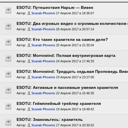
ESOTU: Путешествия Нарью — Вивек
Автор:
Scarab-Phoenix
27 Апреля 2017 в 18:36:07
ESOTU: Два игровых видео с огромным количеством
Автор:
Scarab-Phoenix
26 Апреля 2017 в 20:57:14
ESOTU: Кто такие хранители на самом деле?
Автор:
Scarab-Phoenix
25 Апреля 2017 в 21:35:04
ESOTU: Morrowind: Полная внутриигровая карта
Автор:
Scarab-Phoenix
24 Апреля 2017 в 17:46:33
ESOTU: Morrowind: Тридцать седьмая Проповедь Вив
Автор:
Scarab-Phoenix
23 Апреля 2017 в 23:27:00
ESOTU: Активные и пассивные умения хранителя
Автор:
Scarab-Phoenix
22 Апреля 2017 в 15:46:35
ESOTU: Геймплейный трейлер хранителя
Автор:
Scarab-Phoenix
19 Апреля 2017 в 19:48:42
ESOTU: Знакомьтесь: хранитель
Автор:
Scarab-Phoenix
17 Апреля 2017 в 20:30:52