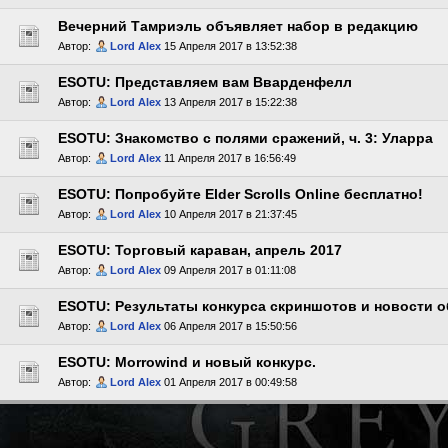
Вечерний Тамриэль объявляет набор в редакцию
Автор:
Lord Alex
15 Апреля 2017 в 13:52:38
ESOTU: Представляем вам Вварденфелл
Автор:
Lord Alex
13 Апреля 2017 в 15:22:38
ESOTU: Знакомство с полями сражений, ч. 3: Уларра
Автор:
Lord Alex
11 Апреля 2017 в 16:56:49
ESOTU: Попробуйте Elder Scrolls Online бесплатно!
Автор:
Lord Alex
10 Апреля 2017 в 21:37:45
ESOTU: Торговый караван, апрель 2017
Автор:
Lord Alex
09 Апреля 2017 в 01:11:08
ESOTU: Результаты конкурса скриншотов и новости о
Автор:
Lord Alex
06 Апреля 2017 в 15:50:56
ESOTU: Morrowind и новый конкурс.
Автор:
Lord Alex
01 Апреля 2017 в 00:49:58