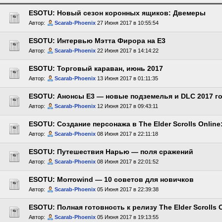
ESOTU: Новый сезон коронных ящиков: Двемеры
Автор:
Scarab-Phoenix
27 Июня 2017 в 10:55:54
ESOTU: Интервью Мэтта Фирора на E3
Автор:
Scarab-Phoenix
22 Июня 2017 в 14:14:22
ESOTU: Торговый караван, июнь 2017
Автор:
Scarab-Phoenix
13 Июня 2017 в 01:11:35
ESOTU: Анонсы E3 — новые подземелья и DLC 2017 г
Автор:
Scarab-Phoenix
12 Июня 2017 в 09:43:11
ESOTU: Создание персонажа в The Elder Scrolls Online
Автор:
Scarab-Phoenix
08 Июня 2017 в 22:11:18
ESOTU: Путешествия Нарью — поля сражений
Автор:
Scarab-Phoenix
08 Июня 2017 в 22:01:52
ESOTU: Morrowind — 10 советов для новичков
Автор:
Scarab-Phoenix
05 Июня 2017 в 22:39:38
ESOTU: Полная готовность к релизу The Elder Scrolls 
Автор:
Scarab-Phoenix
05 Июня 2017 в 19:13:55