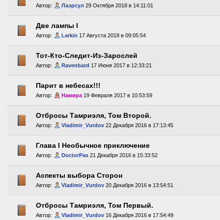
Автор:
Лаэрсул
29 Октября 2018 в 14:11:01
Две лампы I
Автор:
Larkin
17 Августа 2018 в 09:05:54
Тот-Кто-Следит-Из-Зарослей
Автор:
Ravenbard
17 Июня 2017 в 12:33:21
Парит в небесах!!!
Автор:
Намира
19 Февраля 2017 в 10:53:59
Отбросы Тамриэля, Том Второй.
Автор:
Vladimir_Vurdov
22 Декабря 2016 в 17:13:45
Глава I Необычное приключение
Автор:
DoctorPax
21 Декабря 2016 в 15:33:52
Аспекты выбора Сторон
Автор:
Vladimir_Vurdov
20 Декабря 2016 в 13:54:51
Отбросы Тамриэля, Том Первый.
Автор:
Vladimir_Vurdov
16 Декабря 2016 в 17:54:49