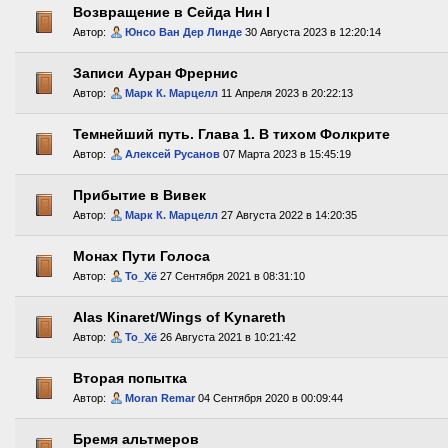
Возвращение в Сейда Нин I
Автор:
Юнсо Ван Дер Линде
30 Августа 2023 в 12:20:14
Записи Ауран Фрернис
Автор:
Марк К. Марцелл
11 Апреля 2023 в 20:22:13
Темнейший путь. Глава 1. В тихом Фолкрите
Автор:
Алексей Русанов
07 Марта 2023 в 15:45:19
Прибытие в Вивек
Автор:
Марк К. Марцелл
27 Августа 2022 в 14:20:35
Монах Пути Голоса
Автор:
То_Хё
27 Сентября 2021 в 08:31:10
Аlas Кinaret/Wings of Kynareth
Автор:
То_Хё
26 Августа 2021 в 10:21:42
Вторая попытка
Автор:
Moran Remar
04 Сентября 2020 в 00:09:44
Бремя альтмеров