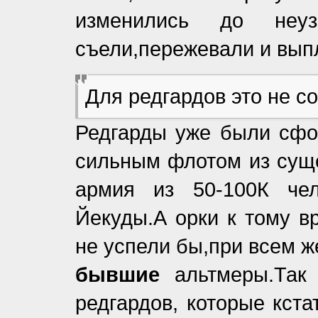
изменились до неуз
съели,пережевали и вып
Для редгардов это не с
Редгарды уже были сфо
сильным флотом из сущ
армия из 50-100К чел
Йекуды.А орки к тому в
не успели бы,при всем ж
бывшие
альтмеры.Так 
редгардов, которые кст