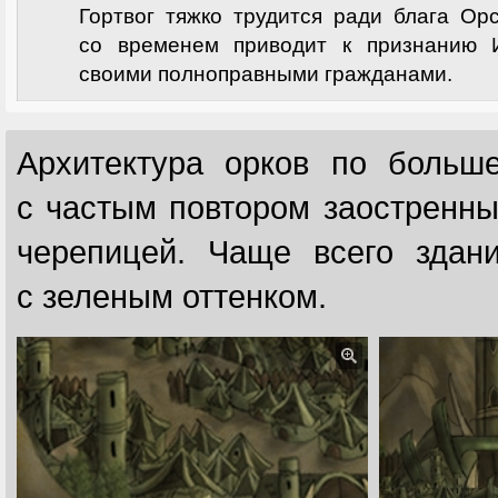
Гортвог тяжко трудится ради блага Ор
со временем приводит к признанию 
своими полноправными гражданами.
Архитектура орков по больш
с частым повтором заостренны
черепицей. Чаще всего здани
с зеленым оттенком.