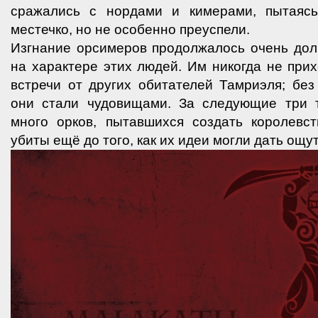
сражались с нордами и кимерами, пытаясь
местечко, но не особенно преуспели.
Изгнание орсимеров продолжалось очень дол
на характере этих людей. Им никогда не при
встречи от других обитателей Тамриэля; бе
они стали чудовищами. За следующие три 
много орков, пытавшихся создать королевс
убиты ещё до того, как их идеи могли дать ощ