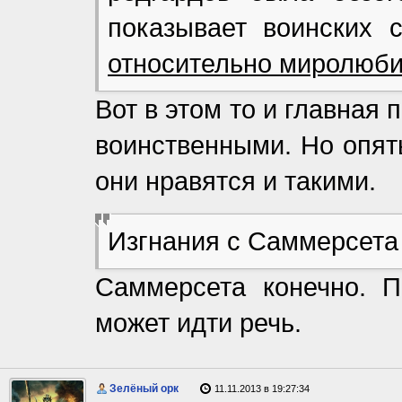
показывает воинских с
относительно миролюби
Вот в этом то и главная
воинственными. Но опят
они нравятся и такими.
Изгнания с Саммерсета
Саммерсета конечно. 
может идти речь.
Зелёный орк
11.11.2013 в 19:27:34