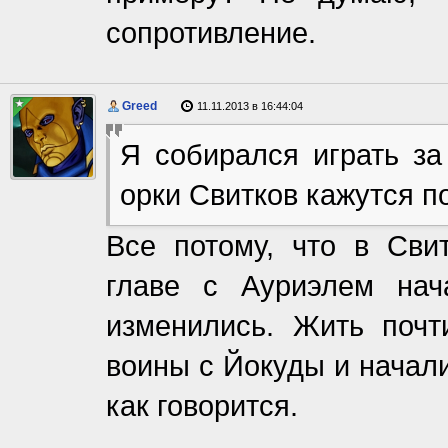
сопротивление.
Greed
11.11.2013 в 16:44:04
Я собирался играть за
орки Свитков кажутся 
Все потому, что в Сви
главе с Ауриэлем нач
изменились. Жить почт
воины с Йокуды и начали
как говорится.