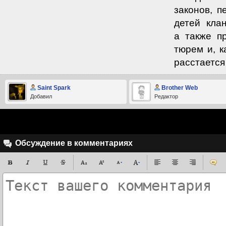
законов, 
детей кла
а также п
тюрем и, к
расстается
Saint Spark
Brother Web
Добавил
Редактор
Обсуждение в комментариях