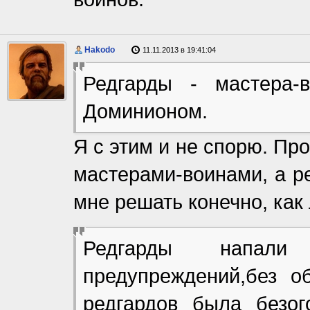
Hakodo
11.11.2013 в 19:41:04
Редгарды - мастера-
Доминионом.
Я с этим и не спорю. Пр
мастерами-воинами, а р
мне решать конечно, как
Редгарды напали
предупреждений,без о
редгардов была безог