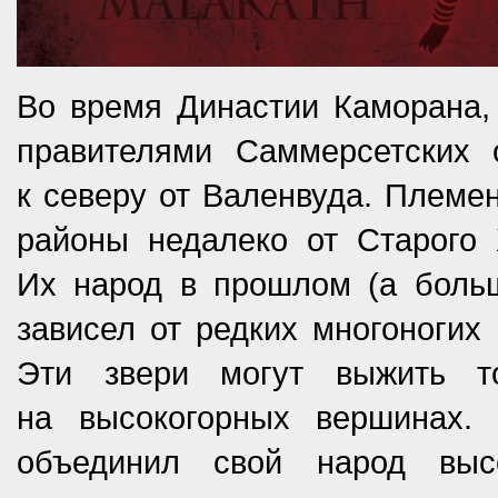
Во время Династии Каморана,
правителями Саммерсетских 
к северу от Валенвуда. Племе
районы недалеко от Старого Х
Их народ в прошлом (а боль
зависел от редких многоногих
Эти звери могут выжить т
на высокогорных вершинах. 
объединил свой народ выс