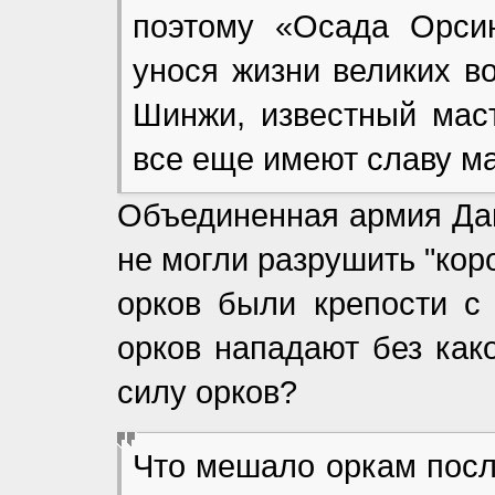
поэтому «Осада Орсин
унося жизни великих в
Шинжи, известный мас
все еще имеют славу м
Объединенная армия Даг
не могли разрушить "кор
орков были крепости с
орков нападают без как
силу орков?
Что мешало оркам после