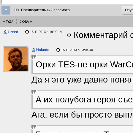
Предварительный просмотр
ТУДА
СЮДА
Greed
16.11.2013 в 19:02:14
Комментарий с
Hakodo
15.11.2013 в 23:04:40
Орки TES-не орки WarCr
Да я это уже давно понял
А их полубога героя съ
Ага, если бы просто вып