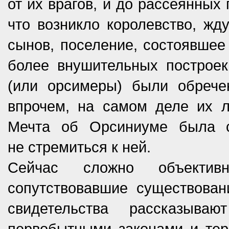
от их врагов, и до рассеянных
что возникло королевство, ж
сынов, поселение, состоявшее 
более внушительных построек
(или орсимеры) были обречен
впрочем, на самом деле их 
Мечта об Орсиниуме была с
не стремиться к ней.
Сейчас сложно объективн
сопутствовавшие существован
свидетельства рассказыва
первобытными законами и тер