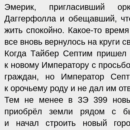
Эмерик, пригласивший ор
Даггерфолла и обещавший, чт
жить спокойно. Какое-то время
все вновь вернулось на круги с
Когда Тайбер Септим пришел 
к новому Императору с просьбо
граждан, но Император Сеп
к орочьему роду и не дал им от
Тем не менее в 3Э 399 новый
приобрёл земли рядом с б
и начал строить новый гор