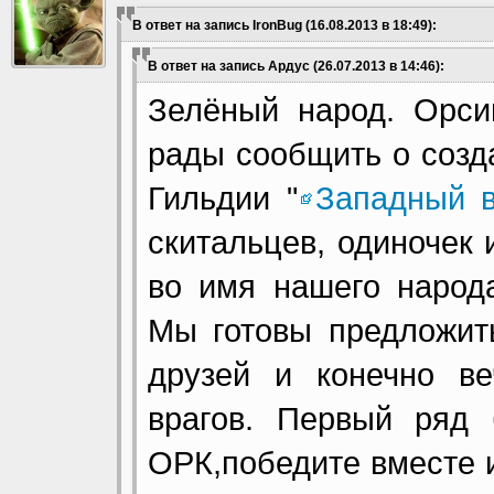
В ответ на запись IronBug (16.08.2013 в 18:49):
В ответ на запись Ардус (26.07.2013 в 14:46):
Зелёный народ. Орси
рады сообщить о созд
Гильдии "
Западный в
скитальцев, одиночек
во имя нашего народ
Мы готовы предложит
друзей и конечно в
врагов. Первый ряд
ОРК,победите вместе 