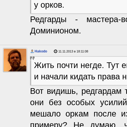
у орков.
Редгарды - мастера-
Доминионом.
Hakodo
11.11.2013 в 18:11:08
Жить почти негде. Тут
и начали кидать права н
Вот видишь, редгардам 
они без особых усили
мешало оркам после из
примеру? Не думаю, 