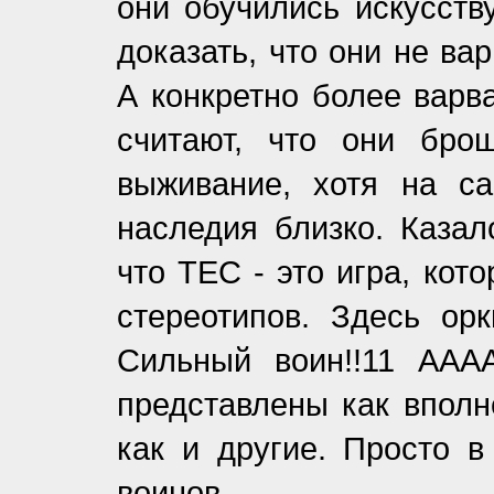
они обучились искусств
доказать, что они не ва
А конкретно более варва
считают, что они бро
выживание, хотя на с
наследия близко. Казал
что ТЕС - это игра, кот
стереотипов. Здесь ор
Сильный воин!!11 АААА
представлены как вполн
как и другие. Просто в
воинов.