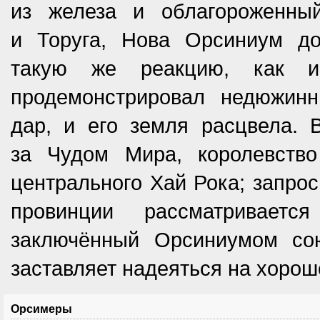
из железа и облагороженны
и Торуга, Нова Орсиниум д
такую же реакцию, как и 
продемонстрировал недюжинн
дар, и его земля расцвела. 
за Чудом Мира, королевство
центрального Хай Рока; запрос
провинции рассматриваетс
заключённый Орсиниумом со
заставляет надеяться на хорош
Орсимеры