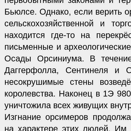
Бьюлсе. Однако, если верить о
сельскохозяйственной и торг
находится где-то на перекрё
письменные и археологические
Осады Орсиниума. В течение
Даггерфолла, Сентинеля и 
несокрушимые стены возведё
королевства. Наконец в 1Э 980
уничтожила всех живущих внутр
Изгнание орсимеров продолжа
на характере этих людей. Им 