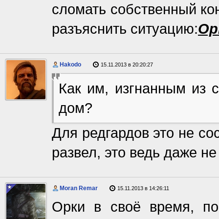
сломать собственный кон
разъяснить ситуацию:
Ор
Hakodo
15.11.2013 в 20:20:27
Как им, изгнанным из 
дом?
Для редгардов это не со
развел, это ведь даже н
Moran Remar
15.11.2013 в 14:26:11
Орки в своё время, п