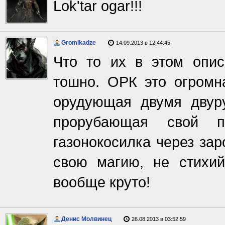
Lok'tar ogar!!!
Gromikadze
14.09.2013 в 12:44:45
Что то их в этом опи
тошно. ОРК это огромн
орудующая двумя двур
прорубающая свой п
газонокосилка через за
свою магию, не стихи
вообще круто!
Денис Молвинец
26.08.2013 в 03:52:59