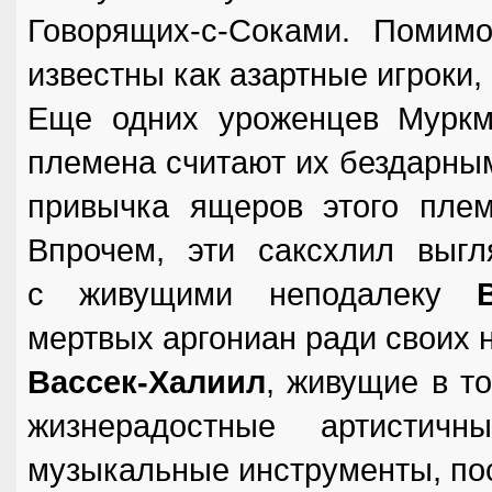
Говорящих-с-Соками. Помимо
известны как азартные игроки,
Еще одних уроженцев Мурк
племена считают их бездарным
привычка ящеров этого плем
Впрочем, эти саксхлил выг
с живущими неподалеку
мертвых аргониан ради своих 
Вассек-Халиил
, живущие в то
жизнерадостные артистич
музыкальные инструменты, пос