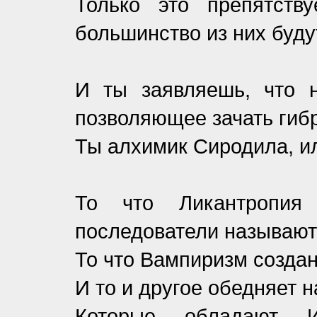
Только это препятств
большинство из них буд
И ты заявляешь, что н
позволяющее зачать гибр
Ты алхимик Сиродила, и
То что Ликантропия
последователи называют
То что Вампиризм создан
И то и другое обедняет
Которые обладают И