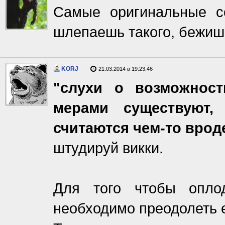
Самые оригинальные со
шлепаешь такого, бежишь
KORJ
21.03.2014 в 19:23:46
"слухи о возможнос
мерами существуют
считаются чем-то врод
штудируй викки.
Для того чтобы оплод
необходимо преодолеть е