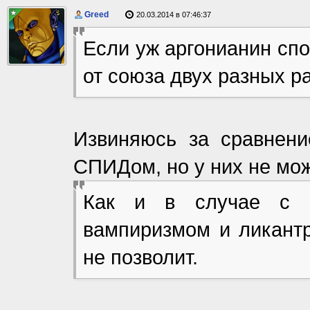
Greed
20.03.2014 в 07:46:37
Если уж аргонианин спо
от союза двух разных ра
Извиняюсь за сравнени
СПИДом, но у них не мо
Как и в случае с по
вампиризмом и ликантр
не позволит.