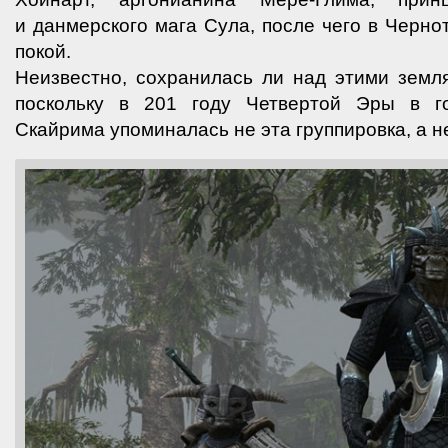
и данмерского мага Сула, после чего в Черно
покой.
Неизвестно, сохранилась ли над этими земл
поскольку в 201 году Четвертой Эры в го
Скайрима упоминалась не эта группировка, а н