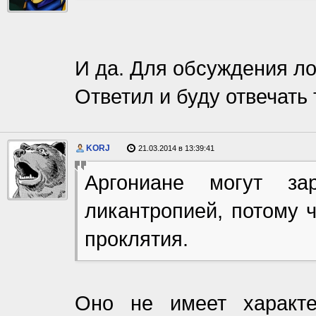
И да. Для обсуждения л
Ответил и буду отвечать 
KORJ
21.03.2014 в 13:39:41
Аргониане могут за
ликантропией, потому 
проклятия.
Оно не имеет характе