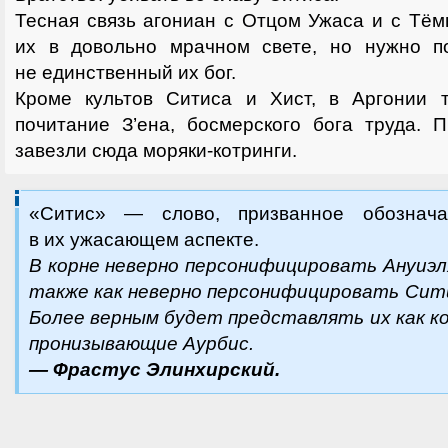
Тесная связь агониан с Отцом Ужаса и с Тё
их в довольно мрачном свете, но нужно п
не единственный их бог.
Кроме культов Ситиса и Хист, в Аргонии 
почитание З’ена, босмерского бога труда. 
завезли сюда моряки-котринги.
«Ситис» — слово, призванное обознача
в их ужасающем аспекте.
В корне неверно персонифицировать Ануиэл
также как неверно персонифицировать Сити
Более верным будет представлять их как к
пронизывающие Аурбис.
— Фрастус Элинхирский.