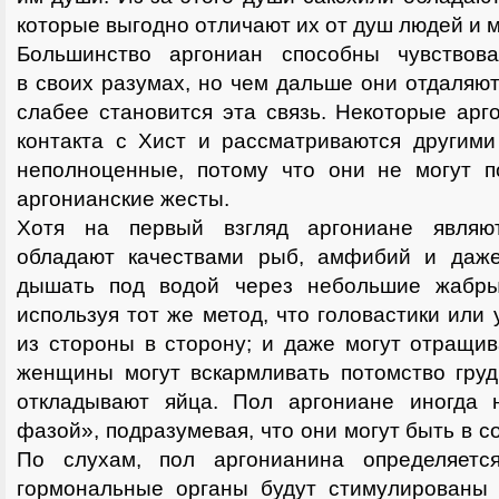
которые выгодно отличают их от душ людей и 
Большинство аргониан способны чувствова
в своих разумах, но чем дальше они отдаляют
слабее становится эта связь. Некоторые ар
контакта с Хист и рассматриваются другими
неполноценные, потому что они не могут 
аргонианские жесты.
Хотя на первый взгляд аргониане являю
обладают качествами рыб, амфибий и даже
дышать под водой через небольшие жабры
используя тот же метод, что головастики или
из стороны в сторону; и даже могут отращив
женщины могут вскармливать потомство груд
откладывают яйца. Пол аргониане иногда 
фазой», подразумевая, что они могут быть в с
По слухам, пол аргонианина определяетс
гормональные органы будут стимулированы