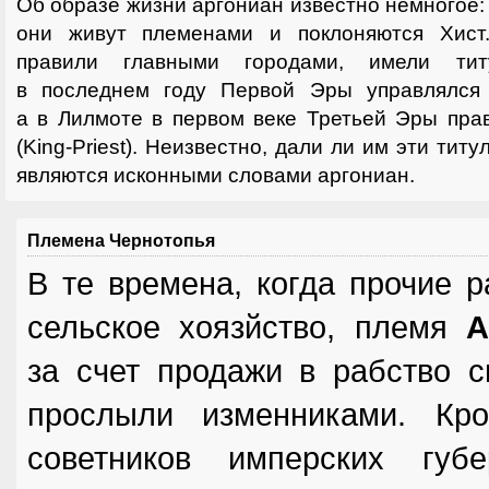
Об образе жизни аргониан известно немногое:
они живут племенами и поклоняются Хист.
правили главными городами, имели тит
в последнем году Первой Эры управлялся Во
а в Лилмоте в первом веке Третьей Эры пра
(King-Priest). Неизвестно, дали ли им эти ти
являются исконными словами аргониан.
Племена Чернотопья
В те времена, когда прочие 
сельское хоязйство, племя
А
за счет продажи в рабство с
прослыли изменниками. Кр
советников имперских губ