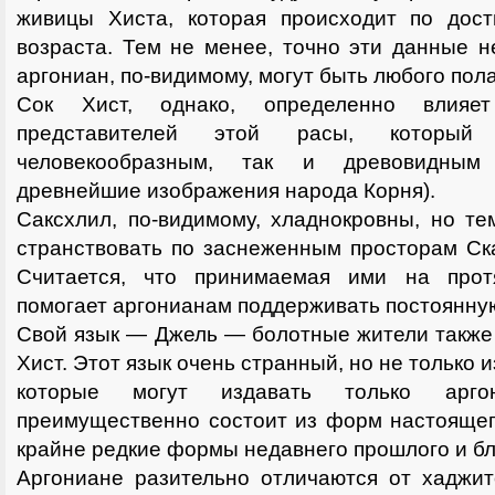
живицы Хиста, которая происходит по дос
возраста. Тем не менее, точно эти данные 
аргониан, по-видимому, могут быть любого пола
Сок Хист, однако, определенно влия
представителей этой расы, которы
человекообразным, так и древовидным
древнейшие изображения народа Корня).
Саксхлил, по-видимому, хладнокровны, но т
странствовать по заснеженным просторам Ск
Считается, что принимаемая ими на про
помогает аргонианам поддерживать постоянную
Свой язык — Джель — болотные жители также
Хист. Этот язык очень странный, но не только и
которые могут издавать только арг
преимущественно состоит из форм настоящег
крайне редкие формы недавнего прошлого и бл
Аргониане разительно отличаются от хаджит