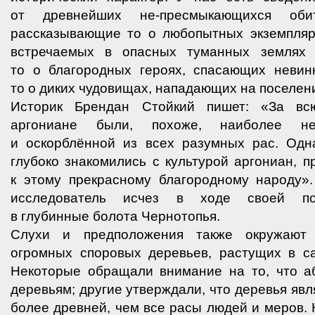
от древнейших не-пресмыкающихся обит
рассказывающие то о любопытных экземпляр
встречаемых в опасных туманных землях 
то о благородных героях, спасающих невин
то о диких чудовищах, нападающих на поселен
Историк Брендан Стойкий пишет: «За вс
аргониане были, похоже, наиболее не
и оскорблённой из всех разумных рас. Одн
глубоко знакомились с культурой аргониан, 
к этому прекрасному благородному народу».
исследователь исчез в ходе своей по
в глубинные болота Чернотопья.
Слухи и предположения также окружают 
огромных споровых деревьев, растущих в с
Некоторые обращали внимание на то, что а
деревьям; другие утверждали, что деревья яв
более древней, чем все расы людей и меров. 