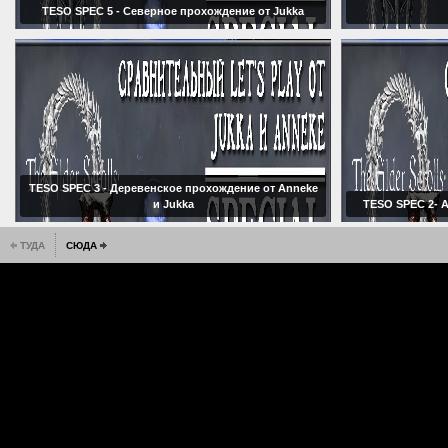
TESO SPEC 5 - Северное прохождение от Jukka
TESO SPEC 3 - Деревенское прохождение от Anneke
и Jukka
TESO SPEC 2- 
ТУДА
СЮДА