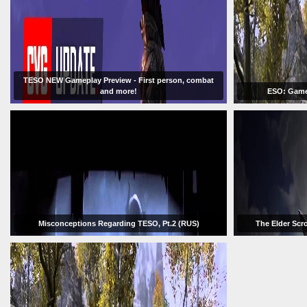
TESO NEW Gameplay Preview - First person, combat
and more!
ESO: Game
Misconceptions Regarding TESO, Pt.2 (RUS)
The Elder Scro