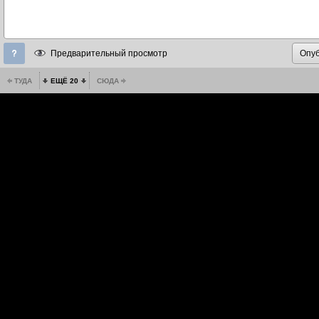
Предварительный просмотр
ТУДА
ЕЩЁ 20
СЮДА