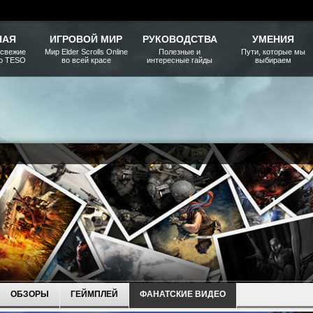
НАЯ
ИГРОВОЙ МИР
РУКОВОДСТВА
УМЕНИЯ
 свежие
Мир Elder Scrolls Online
Полезные и
Пути, которые мы
ро TESO
во всей красе
интересные гайды
выбираем
ОБЗОРЫ
ГЕЙМПЛЕЙ
ФАНАТСКИЕ ВИДЕО