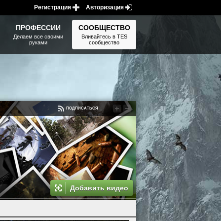
Регистрация
Авторизация
ПРОФЕССИИ
СООБЩЕСТВО
Делаем все своими
Вливайтесь в TES
руками
сообщество
ПОДПИСАТЬСЯ
Добавить видео