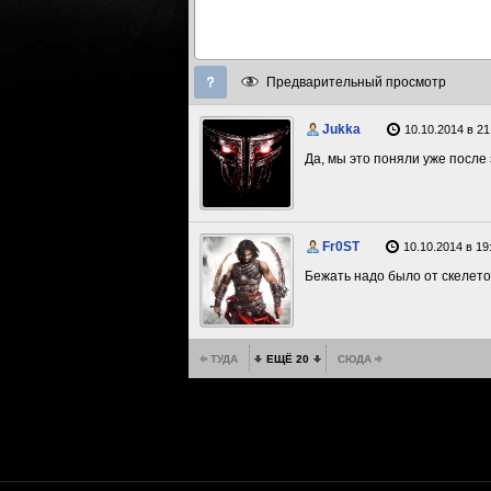
Предварительный просмотр
Jukka
10.10.2014 в 21
Да, мы это поняли уже после
Fr0ST
10.10.2014 в 19
Бежать надо было от скелетов
ТУДА
ЕЩЁ 20
СЮДА