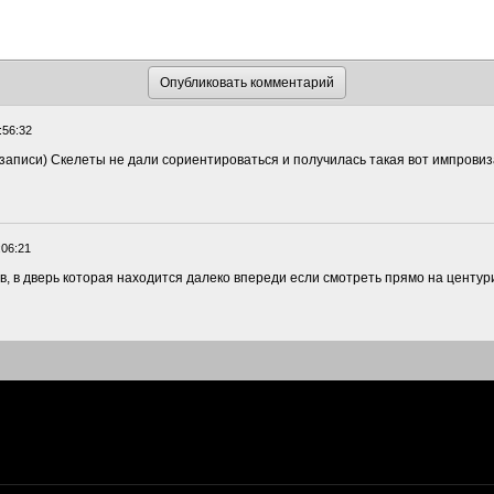
:56:32
 записи) Скелеты не дали сориентироваться и получилась такая вот импрови
:06:21
, в дверь которая находится далеко впереди если смотреть прямо на центурион