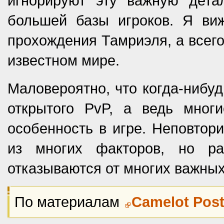
игнорируют эту важную детал
большей базы игроков. Я ви
прохождения Тамриэля, а всег
известном мире.
Маловероятно, что когда-нибудь
открытого PvP, а ведь мног
особенность в игре. Неповтори
из многих факторов, но ра
отказываются от многих важных
По материалам
Camelot Pos