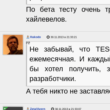
По бета тесту очень т
хайлевелов.
Hakodo
30.11.2013 в 21:33:21
Не забывай, что TES
ежемесячная. И каждый
бы хотел получить, 
разработчики.
А тебя никто не заставля
ZetaVivern
30.11.2013 в 21:33:07