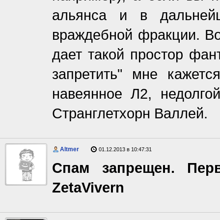
альянса и в дальней
враждебной фракции. Во
дает такой простор фант
запретить" мне кажет
навеянное Л2, недолго
Странглетхорн Валлей.
Altmer
01.12.2013 в 10:47:31
Спам запрещен. Пер
ZetaVivern