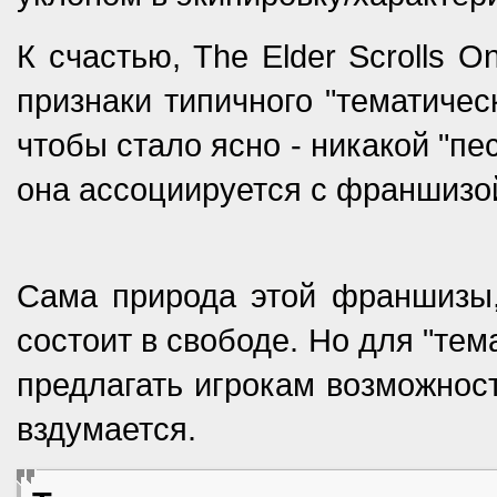
К счастью, The Elder Scrolls O
признаки типичного "тематическ
чтобы стало ясно - никакой "пе
она ассоциируется с франшизой 
Сама природа этой франшизы,
состоит в свободе. Но для "те
предлагать игрокам возможност
вздумается.