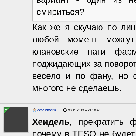
смириться?
Как же я скучаю по лин
любой момент можгут
клановские пати фар
поджидающих за поворот
весело и по фану, но 
многого не сделаешь.
ZetaVivern
30.11.2013 в 21:58:40
Хеидель
, прекратить 
почему в TESO не будет 