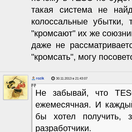
такая система не найд
колоссальные убытки, т
"кромсают" их же союзник
даже не рассматриваетс
"кромсать", могу посовет
rozik
30.11.2013 в 21:43:07
Не забывай, что TES
ежемесячная. И каждый
бы хотел получить, 
разработчики.