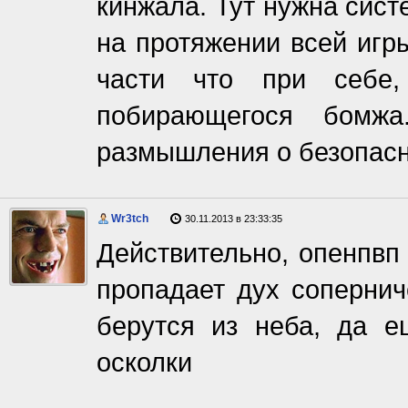
кинжала. Тут нужна сис
на протяжении всей игры
части что при себе,
побирающегося бомж
размышления о безопасн
Wr3tch
30.11.2013 в 23:33:35
Действительно, опенпвп 
пропадает дух сопернич
берутся из неба, да 
осколки