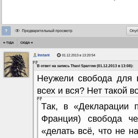
Предварительный просмотр
ТУДА
СЮДА
Instant
01.12.2013 в 13:20:54
В ответ на запись Thavi Sparrow (01.12.2013 в 13:08):
Неужели свобода для в
всех и вся? Нет такой 
Так, в «Декларации 
Франция) свобода че
«делать всё, что не н