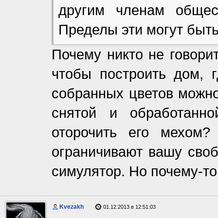
другим членам общес
Пределы эти могут быт
Почему никто не говори
чтобы построить дом, 
собранных цветов можно
снятой и обработанн
оторочить его мехом?
ограничивают вашу своб
симулятор. Но почему-то 
Kvezakh
01.12.2013 в 12:51:03