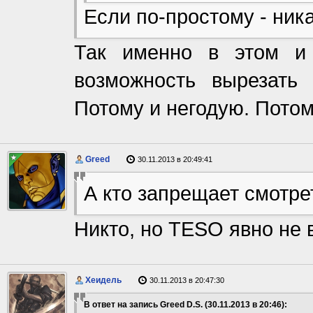
Если по-простому - ника
Так именно в этом и
возможность вырезать
Потому и негодую. Потом
Greed
30.11.2013 в 20:49:41
А кто запрещает смотрет
Никто, но TESO явно не в
Хеидель
30.11.2013 в 20:47:30
В ответ на запись Greed D.S. (30.11.2013 в 20:46):