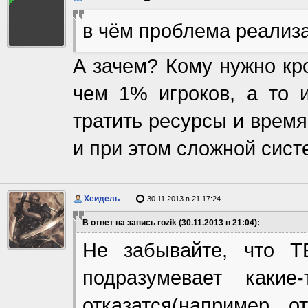
в чём проблема реализа
А зачем? Кому нужно кр
чем 1% игроков, а то и
тратить ресурсы и врем
и при этом сложной сист
Хеидель
30.11.2013 в 21:17:24
В ответ на запись rozik (30.11.2013 в 21:04):
Не забывайте, что 
подразумевает какие
отказатся(например 