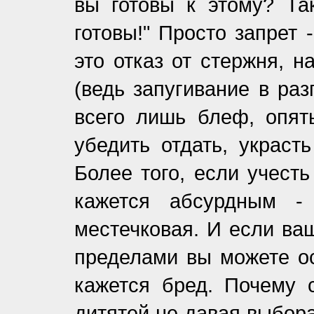
вы готовы к этому? Та
готовы!" Просто запрет
это отказ от стержня, 
(ведь запугивание в раз
всего лишь блеф, опят
убедить отдать, украст
Более того, если учесть
кажется абсурдным - 
местечковая. И если ваш
пределами вы можете ос
кажется бред. Почему 
дитятей не давая выбора