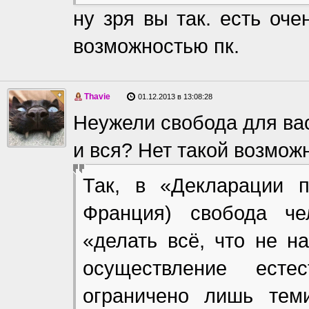
ну зря вы так. есть оч
возможностью пк.
Thavie
01.12.2013 в 13:08:28
Неужели свобода для вас
и вся? Нет такой возмож
Так, в «Декларации п
Франция) свобода че
«делать всё, что не н
осуществление есте
ограничено лишь тем