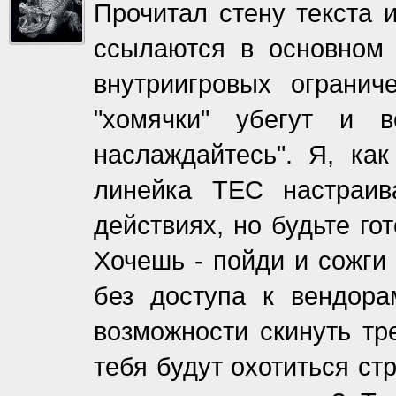
Прочитал стену текста 
ссылаются в основном
внутриигровых огранич
"хомячки" убегут и 
наслаждайтесь". Я, как
линейка ТЕС настраив
действиях, но будьте го
Хочешь - пойди и сожги 
без доступа к вендора
возможности скинуть тр
тебя будут охотиться ст