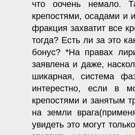
что оочень немало. Т
крепостями, осадами и 
фракция захватит все кр
тогда? Есть ли за это 
бонус? *На правах лири
заявлена и даже, наскол
шикарная, система фа
интерестно, если в м
крепостями и занятым т
на земли врага(примен
увидеть это могут тольк