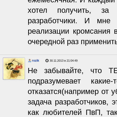
хотел получить, за
разработчики. И мне
реализации кромсания в
очередной раз применит
rozik
30.11.2013 в 21:04:49
Не забывайте, что 
подразумевает какие
отказатся(например от 
задача разработчиков, 
как любителей ПвП, т