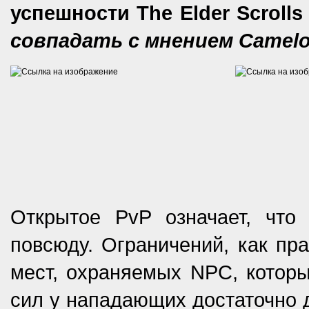
успешности The Elder Scrolls
совпадать с мнением Camelot
Открытое PvP означает, что 
повсюду. Ограничений, как пра
мест, охраняемых NPC, которы
сил у нападающих достаточно д