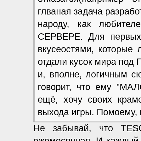
глваная задача разрабо
народу, как любите
СЕРВЕРЕ. Для первых
вкусеостями, которые 
отдали кусок мира под 
и, вполне, логичным с
говорит, что ему "МАЛ
ещё, хочу своих крамс
выхода игры. Помоему,
Не забывай, что TES
ежемесячная. И каждый 