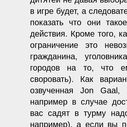
в игре будет, а следова
показать что они тако
действия. Кроме того, к
ограничение это нево
гражданина, уголовни
городов на то, что е
своровать). Как вариа
озвученная Jon Gaal,
например в случае дос
вас садят в турму над
например), а если вы п