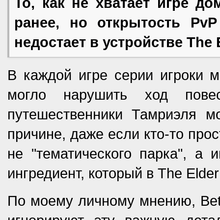
То, как не хватает игре д
ранее, но открытость PvP
недостает в устройстве The E
В каждой игре серии игроки м
могло нарушить ход пове
путешественники Тамриэля мо
причине, даже если кто-то про
не "тематического парка", а 
ингредиент, который в The Elder
По моему личному мнению, Beth