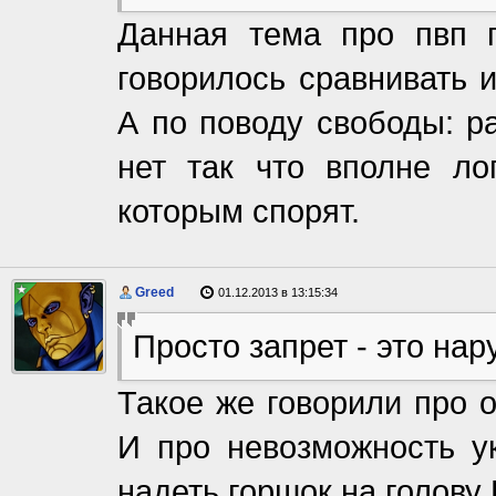
Данная тема про пвп п
говорилось сравнивать 
А по поводу свободы: р
нет так что вполне ло
которым спорят.
Greed
01.12.2013 в 13:15:34
Просто запрет - это на
Такое же говорили про о
И про невозможность у
надеть горшок на голову 