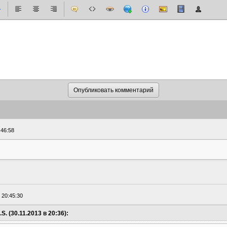
:46:58
 20:45:30
S. (30.11.2013 в 20:36):