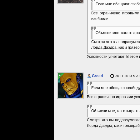
Если мне обещают свобод
Все ограничено игровыми
изобрели.
Объясни мне, как отыгр
Смотря что вы подразумевае
Лорда Даэдра, как и грязер
Условности угнетают. В этом 
Greed
30.11.2013 в 20
Если мне обещают свободу, 
Все ограничено игровыми усл
Объясни мне, как отыграть
Смотря что вы подразумевает
Лорда Даэдра, как и грязераб