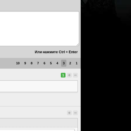
10
9
8
7
6
5
4
3
2
1
1