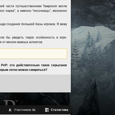
ьшей части путешественники Тамриэля могли
ого парка", а именно "песочницы", жизненно
ради создания большей базы игроков. Я вижу
ели бы увидеть такую особенность в игре.
я от многих важных аспектов.
PvP: это действительно такое серьезное
которым легко можно смириться?
Участников:
Статистика
51