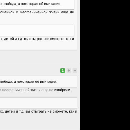
не свобода, а некоторая её имитация.
лноценной и неограниченной жизни еще не
 детей и т.д. вы отыграть не сможете, как и
1
свобода, а некоторая её имитация.
 и неограниченной жизни еще не изобрели.
, детей и т.д. вы отыграть не сможете, как и