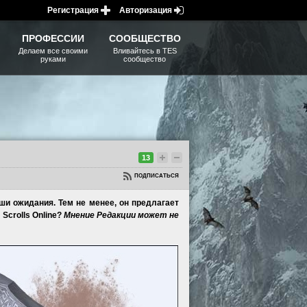
Регистрация
Авторизация
ПРОФЕССИИ
СООБЩЕСТВО
Делаем все своими
Вливайтесь в TES
руками
сообщество
13
ПОДПИСАТЬСЯ
наши ожидания. Тем не менее, он предлагает
Scrolls Online?
Мнение Редакции может не