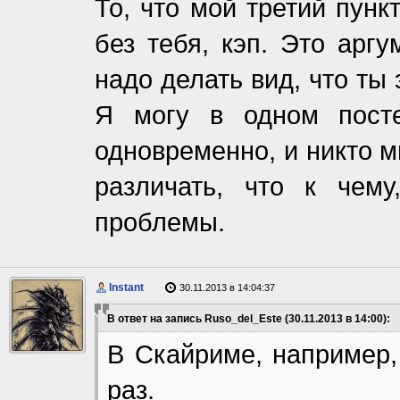
То, что мой третий пунк
без тебя, кэп. Это арг
надо делать вид, что ты
Я могу в одном посте
одновременно, и никто м
различать, что к чему
проблемы.
Instant
30.11.2013 в 14:04:37
В ответ на запись Ruso_del_Este (30.11.2013 в 14:00):
В Скайриме, например, 
раз.