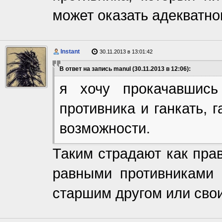
может оказать адекватно
Instant
30.11.2013 в 13:01:42
В ответ на запись manul (30.11.2013 в 12:06):
я хочу прокачавшис
противника и ганкать, г
возможности.
Таким страдают как пра
равными противниками п
старшим другом или сво