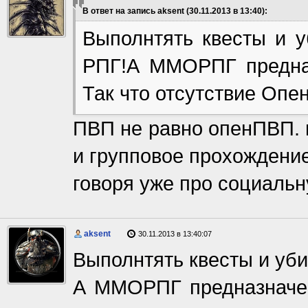
В ответ на запись aksent (30.11.2013 в 13:40):
Выполнтять квесты и 
РПГ!А ММОРПГ предна
Так что отсутствие Оп
ПВП не равно опенПВП. и
и групповое прохождение
говоря уже про социальн
aksent
30.11.2013 в 13:40:07
Выполнтять квесты и уб
А ММОРПГ предназначен