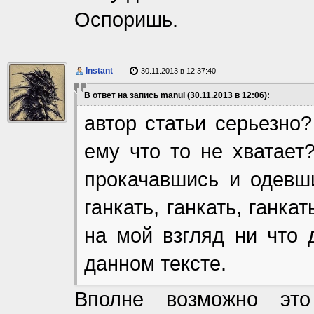
Оспоришь.
Instant
30.11.2013 в 12:37:40
В ответ на запись manul (30.11.2013 в 12:06):
автор статьи серьезно
ему что то не хватает
прокачавшись и одевши
ганкать, ганкать, ганка
на мой взгляд ни что 
данном тексте.
Вполне возможно это