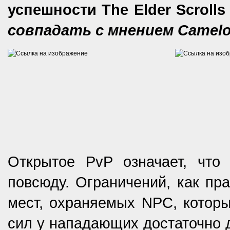
успешности The Elder Scrolls
совпадать с мнением Camelot
Открытое PvP означает, что 
повсюду. Ограничений, как пра
мест, охраняемых NPC, которы
сил у нападающих достаточно д