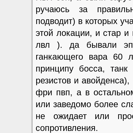
ручаюсь за правильн
подводит) в которых у
этой локации, и стар и
лвл ). да бывали эп
ганкающего вара 60 л
принципу босса, танк
резистов и авойденса),
фри пвп, а в остальном
или заведомо более сла
не ожидает или прос
сопротивления.