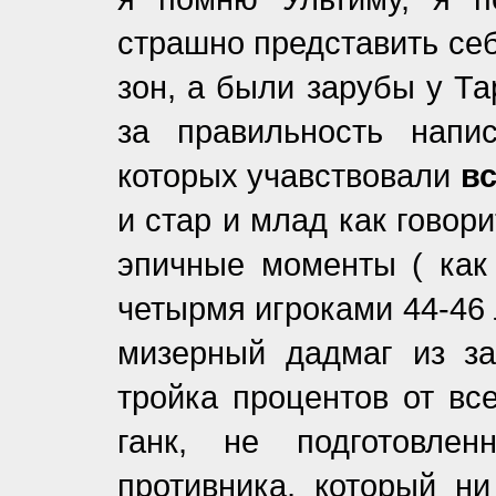
страшно представить се
зон, а были зарубы у Т
за правильность напи
которых учавствовали
в
и стар и млад как говор
эпичные моменты ( как 
четырмя игроками 44-46 
мизерный дадмаг из за
тройка процентов от вс
ганк, не подготовле
противника, который ни