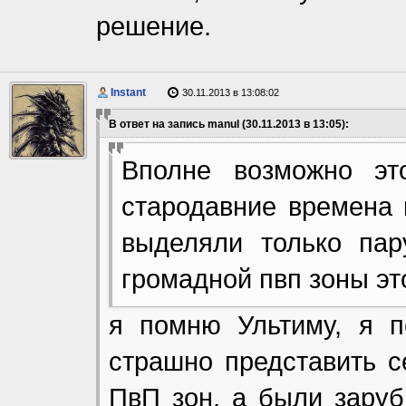
решение.
Instant
30.11.2013 в 13:08:02
В ответ на запись manul (30.11.2013 в 13:05):
Вполне возможно эт
стародавние времена 
выделяли только пар
громадной пвп зоны эт
я помню Ультиму, я 
страшно представить с
ПвП зон, а были заруб