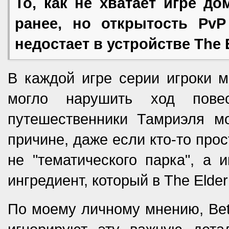
То, как не хватает игре д
ранее, но открытость PvP
недостает в устройстве The E
В каждой игре серии игроки м
могло нарушить ход пове
путешественники Тамриэля мо
причине, даже если кто-то про
не "тематического парка", а 
ингредиент, который в The Elder
По моему личному мнению, Beth