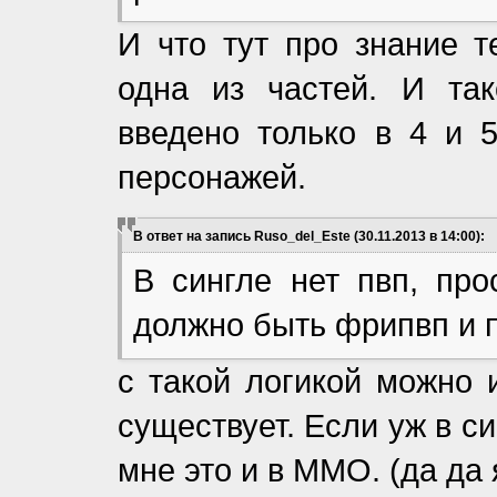
И что тут про знание т
одна из частей. И та
введено только в 4 и 
персонажей.
В ответ на запись Ruso_del_Este (30.11.2013 в 14:00):
В сингле нет пвп, про
должно быть фрипвп и п
с такой логикой можно 
существует. Если уж в с
мне это и в ММО. (да да