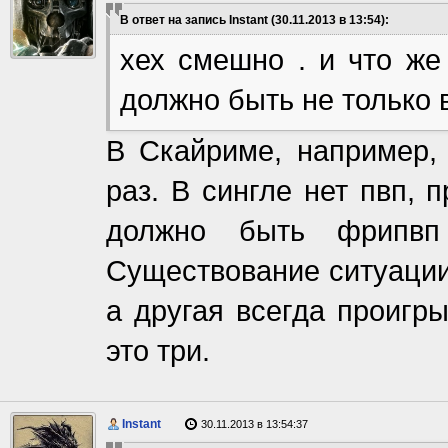
В ответ на запись Instant (30.11.2013 в 13:54):
хех смешно . и что же
должно быть не только 
В Скайриме, например, 
раз. В сингле нет пвп, 
должно быть фрипвп
Существование ситуации,
а другая всегда проигр
это три.
Instant
30.11.2013 в 13:54:37