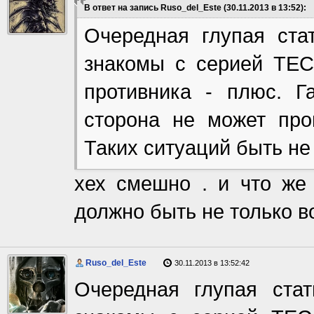
В ответ на запись Ruso_del_Este (30.11.2013 в 13:52):
Очередная глупая ста
знакомы с серией ТЕС
противника - плюс. Г
сторона не может прои
Таких ситуаций быть не
хех смешно . и что же
должно быть не только в
Ruso_del_Este
30.11.2013 в 13:52:42
Очередная глупая ста