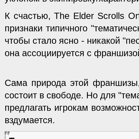
К счастью, The Elder Scrolls O
признаки типичного "тематическ
чтобы стало ясно - никакой "пе
она ассоциируется с франшизой 
Сама природа этой франшизы,
состоит в свободе. Но для "те
предлагать игрокам возможност
вздумается.