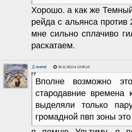
Хорошо. а как же Темный
рейда с альянса против 
мне сильно сплачиво ги
раскатаем.
manul
30.11.2013 в 13:05:13
Вполне возможно это
стародавние времена к
выделяли только пар
громадной пвп зоны это
я помню Ультиму, я п