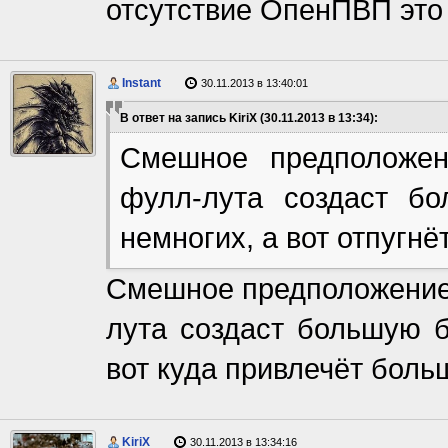
отсутствие ОпенПВП эт
Instant
30.11.2013 в 13:40:01
В ответ на запись KiriX (30.11.2013 в 13:34):
Смешное предположен
фулл-лута создаст бо
немногих, а вот отпугнё
Смешное предположение,
лута создаст большую б
вот куда привлечёт больш
KiriX
30.11.2013 в 13:34:16