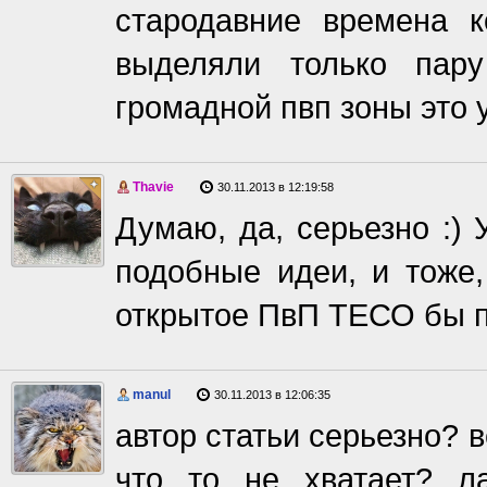
стародавние времена к
выделяли только пар
громадной пвп зоны это 
Thavie
30.11.2013 в 12:19:58
Думаю, да, серьезно :)
подобные идеи, и тоже,
открытое ПвП ТЕСО бы по
manul
30.11.2013 в 12:06:35
автор статьи серьезно? 
что то не хватает? л