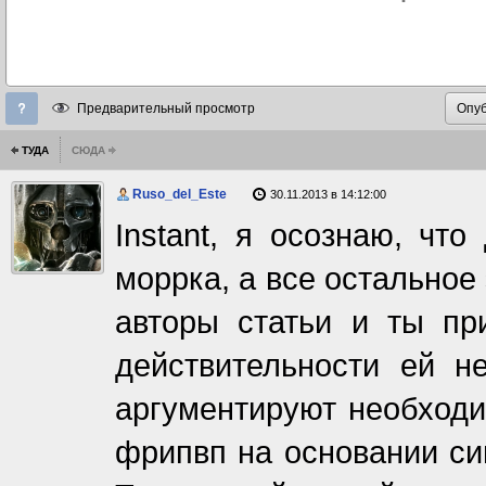
Предварительный просмотр
ТУДА
СЮДА
Ruso_del_Este
30.11.2013 в 14:12:00
Instant, я осознаю, чт
моррка, а все остальное 
авторы статьи и ты пр
действительности ей н
аргументируют необходи
фрипвп на основании син