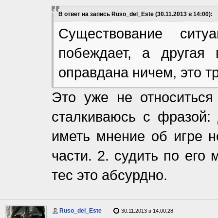
В ответ на запись Ruso_del_Este (30.11.2013 в 14:00):
Существование ситу
побеждает, а другая 
оправдана ничем, это тр
Это уже не относиться
сталкиваюсь с фразой: 
иметь мнение об игре н
части. 2. судить по его
тес это абсурдно.
Ruso_del_Este
30.11.2013 в 14:00:28