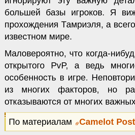
игнорируют эту важную детал
большей базы игроков. Я ви
прохождения Тамриэля, а всег
известном мире.
Маловероятно, что когда-нибудь
открытого PvP, а ведь мног
особенность в игре. Неповтори
из многих факторов, но ра
отказываются от многих важных
По материалам
Camelot Pos