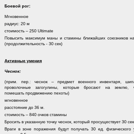
Боевой рог:
Мгновенное
радиус: 20 м
стоимость – 250 Ultimate
Повысить максимум маны и стамины ближайших союзников н
(продолжительность - 30 сек)
Активные умения
Чеснок:
(прим. пер.: чеснок – предмет военного инвентаря, шип
проволочные загогулины, которые бросают на землю, 
помешать продвижению пехоты)
мгновенное
расстояние до 36 м.
стоимость – 840 очков стамины
Бросить в указанную точку чеснок, который просуществует 30 сек
Враги в зоне поражения будут получать 30 ед. физического 