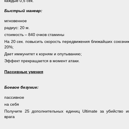
каждые 0,5 сек.
Быстрый маневр:
мгновенное
радиус: 20 м.
стоимость – 840 очков стамины
На 20 сек. повысить скорость передвижения ближайших союзни
20%;
Дает иммунитет к корням и опутыванию;
Эффект прекращается в момент атаки.
Пассивные умения
Боевое безумие:
пассивное
на себя
Получите 25 дополнительных единиц Ultimate за убийство иг
врага