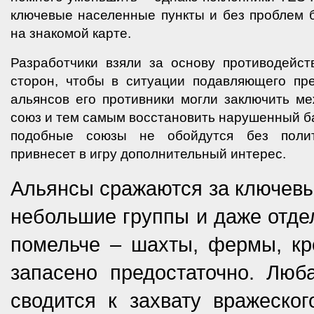
ключевые населенные пункты и без проблем 
на знакомой карте.
Разработчики взяли за основу противодейс
сторон, чтобы в ситуации подавляющего пр
альянсов его противники могли заключить м
союз и тем самым восстановить нарушенный ба
подобные союзы не обойдутся без полит
привнесет в игру дополнительный интерес.
Альянсы сражаются за ключевы
небольшие группы и даже отдел
помельче – шахты, фермы, кр
запасено предостаточно. Люб
сводится к захвату вражеско