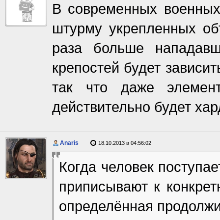
В современных военных
штурму укрепленных объ
раза больше нападавш
крепостей будет зависи
так что даже элемент 
действительно будет хар
Anaris
18.10.2013 в 04:56:02
Когда человек поступае
приписывают к конкрет
определённая продолжи