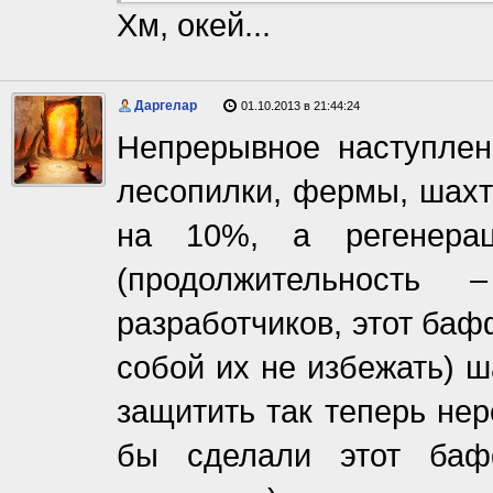
Хм, окей...
Даргелар
01.10.2013 в 21:44:24
Непрерывное наступлен
лесопилки, фермы, шахт
на 10%, а регенер
(продолжительность
разработчиков, этот баф
собой их не избежать) 
защитить так теперь не
бы сделали этот ба