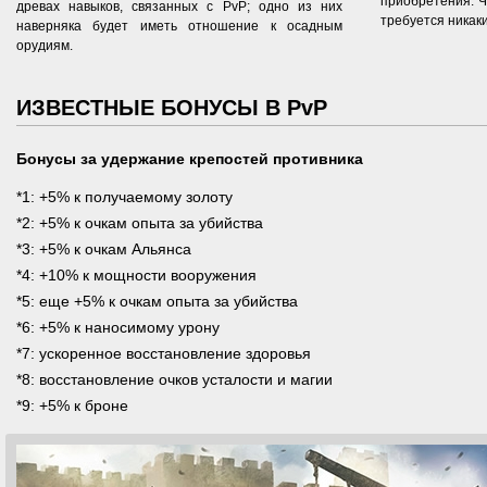
приобретения. Ч
древах навыков, связанных с PvP; одно из них
требуется никаки
наверняка будет иметь отношение к осадным
орудиям.
ИЗВЕСТНЫЕ БОНУСЫ В PvP
Бонусы за удержание крепостей противника
*1: +5% к получаемому золоту
*2: +5% к очкам опыта за убийства
*3: +5% к очкам Альянса
*4: +10% к мощности вооружения
*5: еще +5% к очкам опыта за убийства
*6: +5% к наносимому урону
*7: ускоренное восстановление здоровья
*8: восстановление очков усталости и магии
*9: +5% к броне