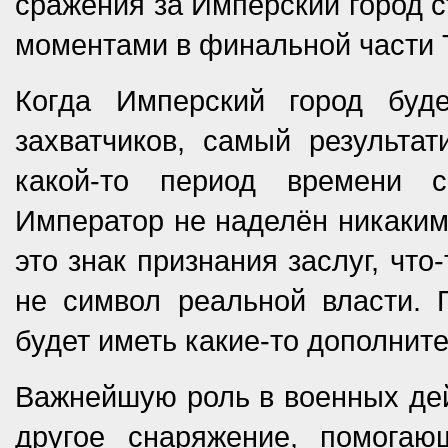
сражения за Имперский город 
моментами в финальной части T
Когда Имперский город буд
захватчиков, самый результа
какой-то период времени с
Император не наделён никаким
это знак признания заслуг, что
не символ реальной власти. 
будет иметь какие-то дополнит
Важнейшую роль в военных дей
другое снаряжение, помогаю