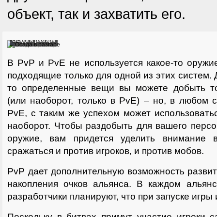
объект, так и захватить его.
Осада в разгаре
В PvP и PvE не используется какое-то оружи
подходящие только для одной из этих систем. Д
то определенные вещи вы можете добыть т
(или наоборот, только в PvE) – но, в любом 
PvE, с таким же успехом может использовать
наоборот. Чтобы раздобыть для вашего перс
оружие, вам придется уделить внимание в
сражаться и против игроков, и против мобов.
PvP дает дополнительную возможность разви
накопления очков альянса. В каждом альянс
разработчики планируют, что при запуске игры 
Поскольку в битвах примут участие игроки с