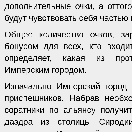
дополнительные очки, а оттог
будут чувствовать себя частью
Общее количество очков, за
бонусом для всех, кто входит
определяет, какая из про
Имперским городом.
Изначально Имперский город 
приспешников. Набрав необх
соратники по альянсу получи
даэдра из столицы Сиродии