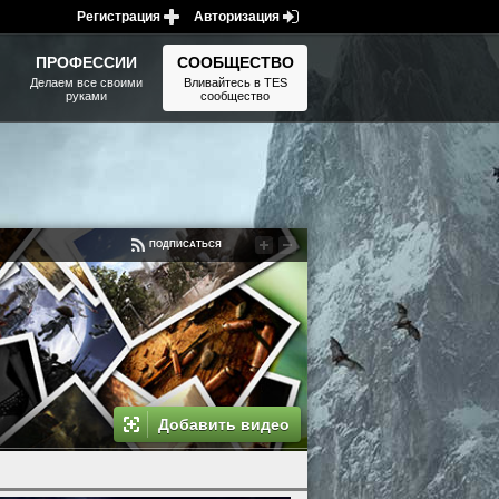
Регистрация
Авторизация
ПРОФЕССИИ
СООБЩЕСТВО
Делаем все своими
Вливайтесь в TES
руками
сообщество
ПОДПИСАТЬСЯ
Добавить видео