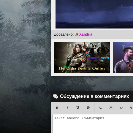
Добавлено:
Xandria
Обсуждение в комментариях