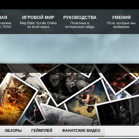
НАЯ
ИГРОВОЙ МИР
РУКОВОДСТВА
УМЕНИЯ
 свежие
Мир Elder Scrolls Online
Полезные и
Пути, которые мы
ро TESO
во всей красе
интересные гайды
выбираем
ОБЗОРЫ
ГЕЙМПЛЕЙ
ФАНАТСКИЕ ВИДЕО