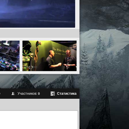
Участников:
Статистика
0
0