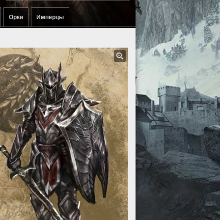
Орки
Имперцы