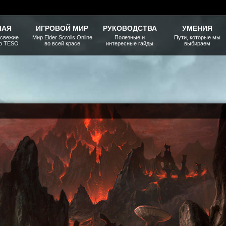
НАЯ
ИГРОВОЙ МИР
РУКОВОДСТВА
УМЕНИЯ
 свежие
Мир Elder Scrolls Online
Полезные и
Пути, которые мы
ро TESO
во всей красе
интересные гайды
выбираем