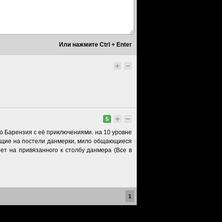
5
о Барензия с её приключениями. на 10 уровне
ующие на постели данмерки, мило общающиеся
ет на привязанного к столбу данмера (Все в
1