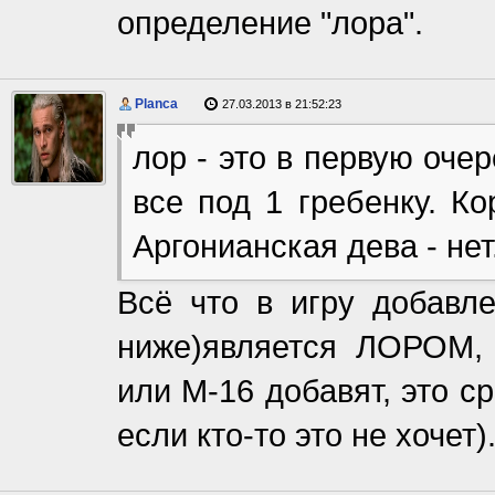
определение "лора".
Planca
27.03.2013 в 21:52:23
лор - это в первую оче
все под 1 гребенку. Ко
Аргонианская дева - нет
Всё что в игру добавл
ниже)является ЛОРОМ, 
или М-16 добавят, это 
если кто-то это не хочет)