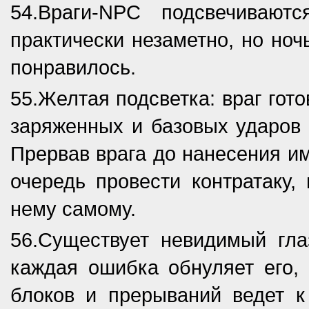
54.Враги-NPC подсвечиваю
практически незаметно, но ноч
понравилось.
55.Желтая подсветка: враг гот
заряженных и базовых ударов 
Прервав врага до нанесения им
очередь провести контратаку,
нему самому.
56.Существует невидимый глаз
каждая ошибка обнуляет его, 
блоков и прерываний ведет к