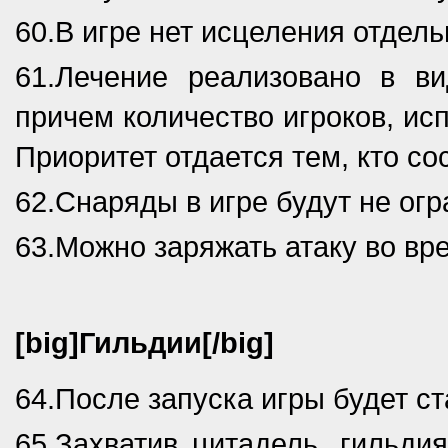
60.В игре нет исцеления отдель
61.Лечение реализовано в в
причем количество игроков, ис
Приоритет отдается тем, кто со
62.Снаряды в игре будут не ог
63.Можно заряжать атаку во вр
[big]Гильдии[/big]
64.После запуска игры будет ст
65.Захватив цитадель, гильди