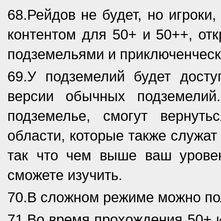
68.Рейдов не будет, но игроки
контентом для 50+ и 50++, о
подземельями и приключенческ
69.У подземелий будет дост
версии обычных подземелий
подземелье, смогут вернут
области, которые также служат
так что чем выше ваш урове
сможете изучить.
70.В сложном режиме можно по
71.Во время прохождения 50+ и