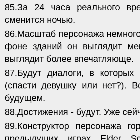
85.За 24 часа реального в
сменится ночью.
86.Масштаб персонажа немного 
фоне зданий он выглядит мен
выглядит более впечатляюще.
87.Будут диалоги, в которых
(спасти девушку или нет?). 
будущем.
88.Достижения - будут. Уже сей
89.Конструктор персонажа го
предыдущих играх Elder Sc