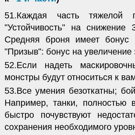
51.Каждая часть тяжелой 
"Устойчивость" на снижение
Средняя броня имеет бонус "
"Призыв": бонус на увеличение
52.Если надеть маскировоч
монстры будут относиться к ва
53.Все умения безоткатны; бо
Например, танки, полностью 
быстро почувствуют недоста
сохранения необходимого уровн