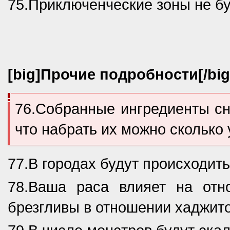
75.Приключенческие зоны не бу
[big]Прочие подробности[/big
76.Собранные ингредиенты сн
что набрать их можно сколько 
77.В городах будут происходит
78.Ваша раса влияет на отн
брезгливы в отношении хаджито