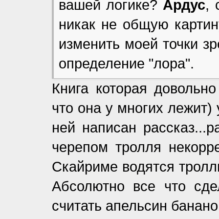
вашей логике?
Ардус
,
никак не общую картин
изменить моей точки зр
определение "лора".
Книга которая довольно
что она у многих лежит) 
ней написан рассказ...
черепом тролля некорре
Скайриме водятся тролли
Абсолютно все что сде
считать апельсин бананом