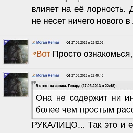
влияет на её лорность. 
не несет ничего нового в
Moran Remar
27.03.2013 в 22:52:03
Вот
Просто ознакомься, 
Moran Remar
27.03.2013 в 22:49:46
В ответ на запись Гепард (27.03.2013 в 22:48):
Она не содержит ни ин
более чем простым расс
РУКАЛИЦО... Так это и е