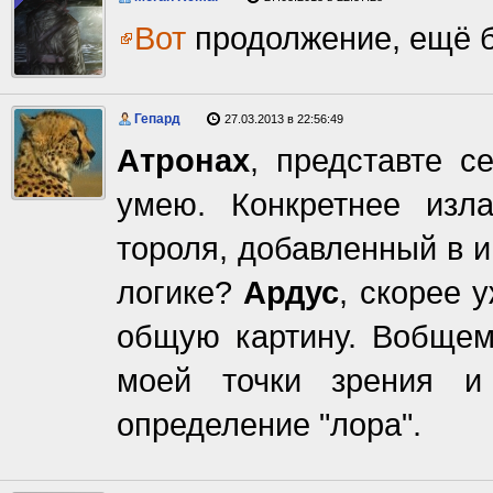
Вот
продолжение, ещё б
Гепард
27.03.2013 в 22:56:49
Атронах
, представте с
умею. Конкретнее изл
тороля, добавленный в и
логике?
Ардус
, скорее 
общую картину. Вобщем,
моей точки зрения 
определение "лора".