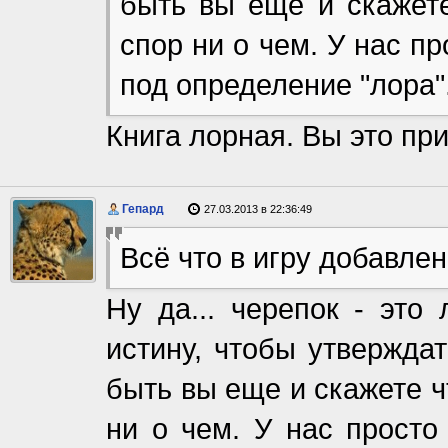
быть вы еще и скажет
спор ни о чем. У нас п
под определение "лора"
Книга лорная. Вы это пр
Гепард
27.03.2013 в 22:36:49
Всё что в игру добавле
Ну да... черепок - это 
истину, чтобы утверждат
быть вы еще и скажете 
ни о чем. У нас просто