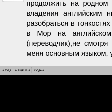
продолжить на родном 
владения английским н
разобраться в тонкостях
в Мор на английском
(переводчик),не смотря
меня основным языком, у
ТУДА
ЕЩЁ 20
СЮДА