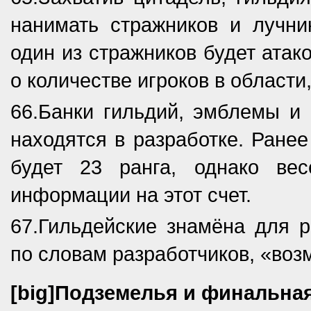
нанимать стражников и лучник
один из стражников будет атак
о количестве игроков в области
66.Банки гильдий, эмблемы и
находятся в разработке. Ранее
будет 23 ранга, однако ве
информации на этот счет.
67.Гильдейские знамёна для 
по словам разработчиков, «воз
[big]Подземелья и финальная