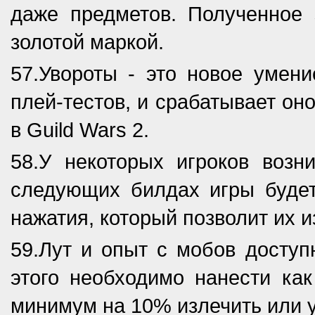
даже предметов. Полученное 
золотой маркой.
57.Увороты - это новое умен
плей-тестов, и срабатывает оно
в Guild Wars 2.
58.У некоторых игроков воз
следующих билдах игры будет
нажатия, который позволит их и
59.Лут и опыт с мобов доступ
этого необходимо нанести ка
минимум на 10% излечить или 