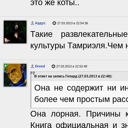
это же коты..
Ардус
27.03.2013 в 22:54:36
Такие развлекательн
культуры Тамриэля.Чем 
Greed
27.03.2013 в 22:52:48
В ответ на запись Гепард (27.03.2013 в 22:48):
Она не содержит ни ин
более чем простым расс
Она лорная. Причины к
Книга официальная и зн