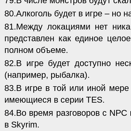
79.В числе монстров будут ска
80.Алкоголь будет в игре – но 
81.Между локациями нет никак
представлен как единое целое
полном объеме.
82.В игре будет доступно нес
(например, рыбалка).
83.В игре в той или иной мере
имеющиеся в серии TES.
84.Во время разговоров с NPC 
в Skyrim.