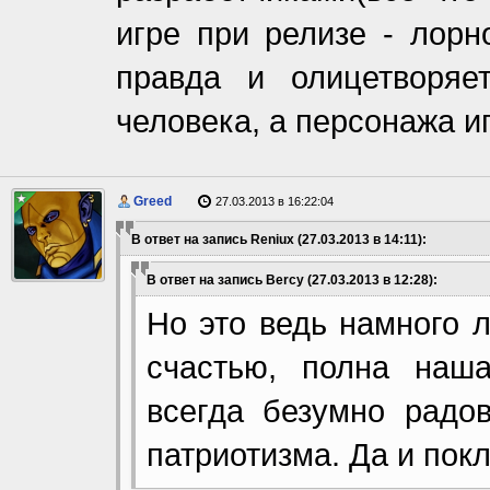
игре при релизе - лорн
правда и олицетворяе
человека, а персонажа и
Greed
27.03.2013 в 16:22:04
В ответ на запись Reniux (27.03.2013 в 14:11):
В ответ на запись Bercy (27.03.2013 в 12:28):
Но это ведь намного л
счастью, полна наш
всегда безумно радо
патриотизма. Да и пок