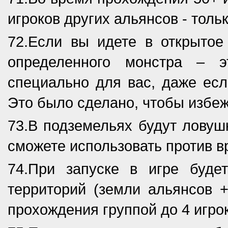
игроков других альянсов - толь
72.Если вы идете в открытое
определенного монстра – э
специально для вас, даже если
Это было сделано, чтобы избеж
73.В подземельях будут ловушк
сможете использовать против в
74.При запуске в игре буде
территорий (земли альянсов 
прохождения группой до 4 игро