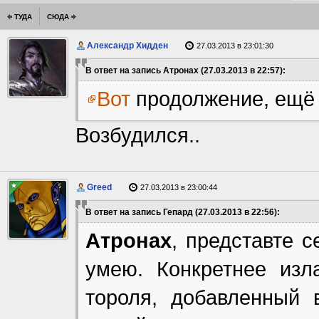
ТУДА
СЮДА
Александр Хидден
27.03.2013 в 23:01:30
В ответ на запись Атронах (27.03.2013 в 22:57):
Вот
продолжение, ещё 
Возбудился..
Greed
27.03.2013 в 23:00:44
В ответ на запись Гепард (27.03.2013 в 22:56):
Атронах
, представте с
умею. Конкретнее изл
тороля, добавленный 