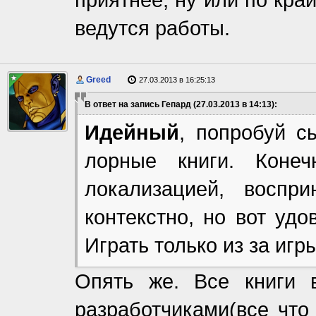
ведутся работы.
Greed
27.03.2013 в 16:25:13
В ответ на запись Гепард (27.03.2013 в 14:13):
Идейный
, попробуй с
лорные книги. Коне
локализацией, воспр
контекстно, но вот удо
Играть только из за игры
Опять же. Все книги 
разработчиками(все что