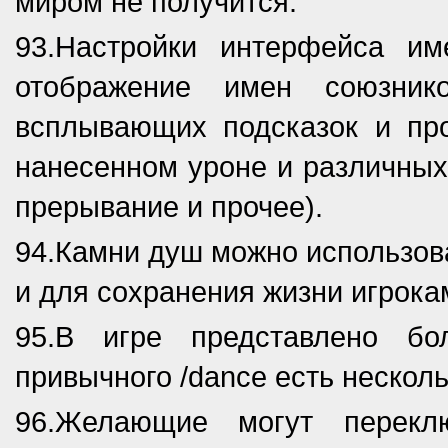
миром не получится.
93.Настройки интерфейса и
отображение имен союзник
всплывающих подсказок и пр
нанесенном уроне и различных 
прерывание и прочее).
94.Камни душ можно использова
и для сохранения жизни игрока
95.В игре представлено б
привычного /dance есть нескол
96.Желающие могут перекл