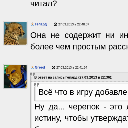
читал?
Гепард
27.03.2013 в 22:48:37
Она не содержит ни ин
более чем простым расск
Greed
27.03.2013 в 22:41:34
В ответ на запись Гепард (27.03.2013 в 22:36):
Всё что в игру добавл
Ну да... черепок - это
истину, чтобы утверждат