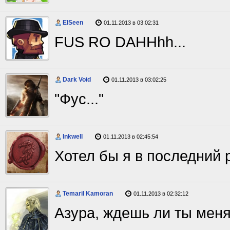
ElSeen
01.11.2013 в 03:02:31
FUS RO DAHHhh...
Dark Void
01.11.2013 в 03:02:25
"Фус..."
Inkwell
01.11.2013 в 02:45:54
Хотел бы я в последний 
Temaril Kamoran
01.11.2013 в 02:32:12
Азура, ждешь ли ты меня?