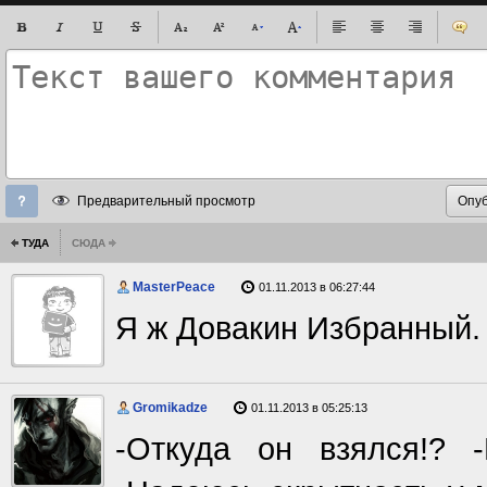
Предварительный просмотр
ТУДА
СЮДА
MasterPeace
01.11.2013 в 06:27:44
Я ж Довакин Избранный
Gromikadze
01.11.2013 в 05:25:13
-Откуда он взялся!? -