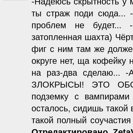
-Надеюсь скрытность у 
ты страж поди сюда... 
проблем не будет... -
затопленная шахта) Чёрт
фиг с ним там же должен
округе нет, ща кофейку на
на раз-два сделаю... 
ЗЛОКРЫСЫ! ЭТО ОБОР
подземку с вампирами
осталось, сидишь такой 
такой полный соучастия
Отредактировано. Zeta