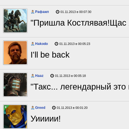
Рафаил
01.11.2013 в 00:07:30
"Пришла Костлявая!Щас я
Hakodo
01.11.2013 в 00:05:23
I'll be back
Haaz
01.11.2013 в 00:05:18
"Такс... легендарный это
Greed
01.11.2013 в 00:01:20
Уиииии!