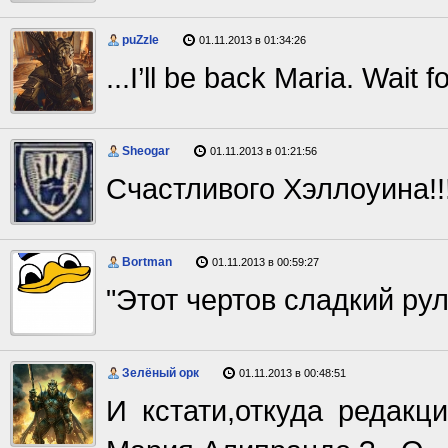
puZzle
01.11.2013 в 01:34:26
...I’ll be back Maria. Wait f
Sheogar
01.11.2013 в 01:21:56
Счастливого Хэллоуина!!!
Bortman
01.11.2013 в 00:59:27
"Этот чертов сладкий руле
Зелёный орк
01.11.2013 в 00:48:51
И кстати,откуда редакц