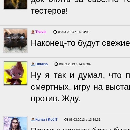
тестеров!
Thavie
08.03.2013 в 14:54:08
Наконец-то будут свежие
Ontario
08.03.2013 в 14:18:04
Ну я так и думал, что 
смертных, игру на выста
против. Жду.
Кольт / KoJIT
08.03.2013 в 13:59:31