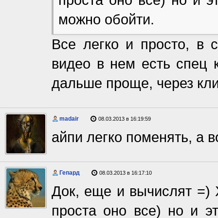
можно обойти.
Все легко и просто, в 
видео в нем есть спец 
дальше проще, через клие
madair
08.03.2013 в 16:19:59
айпи легко поменять, а в
Гепард
08.03.2013 в 16:17:10
Док, еще и вычислят =) 
проста оно все) но и э