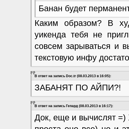
Банан будет перманент
Каким образом? В ху
уикенда тебя не пригл
совсем зарываться и в
текстовую инфу достато
В ответ на запись Doc.tr (08.03.2013 в 16:05):
ЗАБАНЯТ ПО АЙПИ?!
В ответ на запись Гепард (08.03.2013 в 16:17):
Док, еще и вычислят =)
проста оно все) но и 