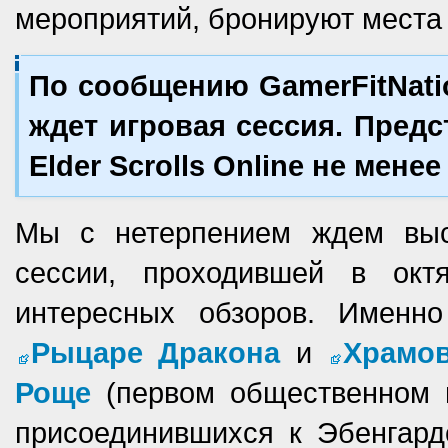
мероприятий, бронируют места 
По сообщению GamerFitNati
ждет игровая сессия. Предс
Elder Scrolls Online не менее
Мы с нетерпением ждем выс
сессии, проходившей в ок
интересных обзоров. Именн
Рыцаре Дракона
и
Храмо
Роще
(первом общественном п
присоединившихся к Эбенгард