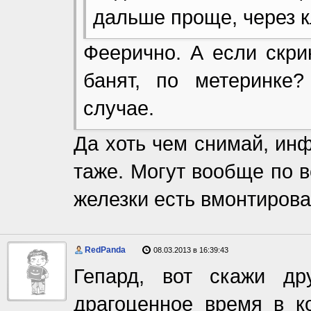
дальше проще, через кл
Феерично. А если скри
банят, по метеринке
случае.
Да хоть чем снимай, ин
таже. Могут вообще по 
железки есть вмонтирова
RedPanda
08.03.2013 в 16:39:43
Гепард, вот скажи др
драгоценное время в ко