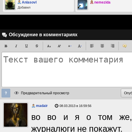
Anlasovl
nemezida
Добавил
Обсуждение в комментариях
Предварительный просмотр
madair
08.03.2013 в 16:59:56
во во и я о том же, 
журналюги не покажут.