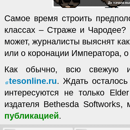
До начала вы
Самое время строить предпол
классах – Страже и Чародее?
может, журналисты выяснят как
или о коронации Императора, о
Как обычно, всю свежую и
tesonline.ru
. Ждать осталось 
интересуются не только Elder
издателя Bethesda Softworks
публикацией
.