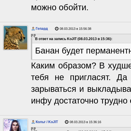
можно обойти.
Гепард
08.03.2013 в 15:56:38
В ответ на запись KoJIT (08.03.2013 в 15:36):
Банан будет перманентн
Каким образом? В худше
тебя не пригласят. Да
зарываться и выкладыва
инфу достаточно трудно 
Кольт / KoJIT
08.03.2013 в 15:36:16