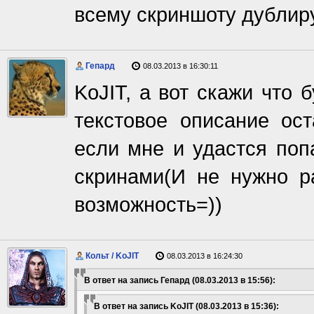
всему скриншоту дублир
Гепард
08.03.2013 в 16:30:11
KoJIT, а вот скажи что 
текстовое описание ост
если мне и удастся поп
скринами(И не нужно р
возможность=))
Кольт / KoJIT
08.03.2013 в 16:24:30
В ответ на запись Гепард (08.03.2013 в 15:56):
В ответ на запись KoJIT (08.03.2013 в 15:36):