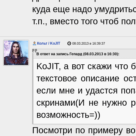
куда еще надо умудритьс
т.п., вместо того чтоб п
Кольт / KoJIT
08.03.2013 в 16:39:37
В ответ на запись Гепард (08.03.2013 в 16:30):
KoJIT, а вот скажи что
текстовое описание ост
если мне и удастся поп
скринами(И не нужно р
возможность=))
Посмотри по примеру вов