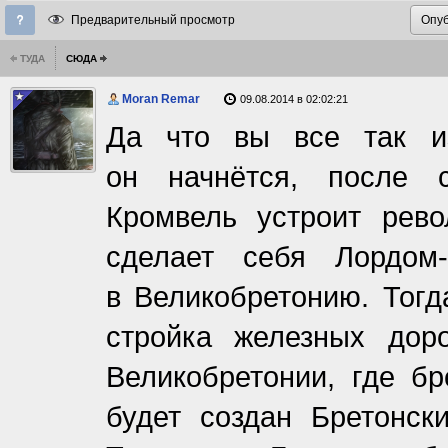
Предварительный просмотр
ТУДА
СЮДА
Moran Remar
09.08.2014 в 02:02:21
Да что вы все так из
он начнётся, после 
Кромвель устроит рево
сделает себя Лордом-
в Великобретонию. Тогд
стройка железных дор
Великобретонии, где б
будет создан Бретонск