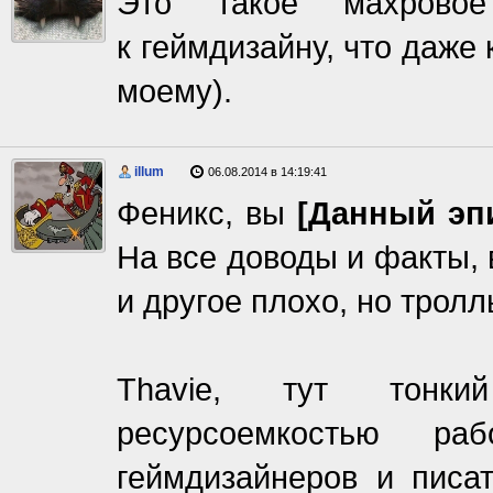
Это такое махрово
к геймдизайну, что даже
моему).
illum
06.08.2014 в 14:19:41
Феникс, вы
[Данный эп
На все доводы и факты, 
и другое плохо, но тролл
Thavie, тут тонки
ресурсоемкостью ра
геймдизайнеров и писат