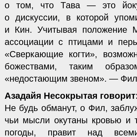
о том, что Тава — это йок
о дискуссии, в которой упо
и Кин. Учитывая положение 
ассоциации с птицами и перь
«Сверкающие когти», возмож
божествами, таким образ
«недостающим звеном». — Фил
Азадайя Несокрытая говорит
Не будь обманут, о Фил, заблу
чьи мысли окутаны кровью и т
погоды, правит над всем