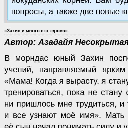
вопросы, а также две новые к
«Захин и много его героев»
Автор: Азадайя Несокрыта
В морндас юный Захин посп
учений, направляемый ярким
«Мама! Когда я вырасту, я ста
тренироваться, пока не стану 
ни пришлось мне трудиться, и 
и все узнают моё имя». Мать 
её сын начал понимать силу и у