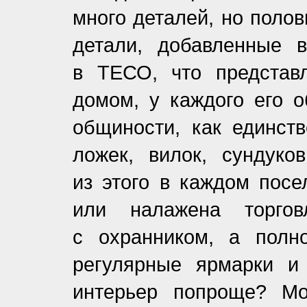
много деталей, но поло
детали, добавленные 
в ТЕСО, что представ
домом, у каждого его о
общиности, как единств
ложек, вилок, сундуко
из этого в каждом посе
или налажена торго
с охранником, а полн
регулярные ярмарки и
интерьер попроще? Мо