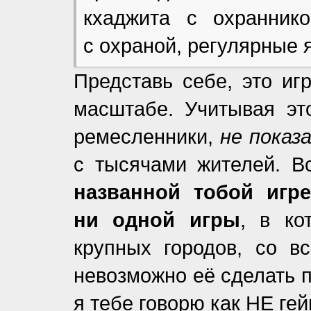
кхаджита с охранник
с охраной, регулярные 
Представь себе, это иг
масштабе. Учитывая эт
ремесленники,
не показ
с тысячами жителей. В
названной тобой игр
ни одной игры
, в ко
крупных городов, со в
невозможно её сделать 
я тебе говорю как НЕ ге