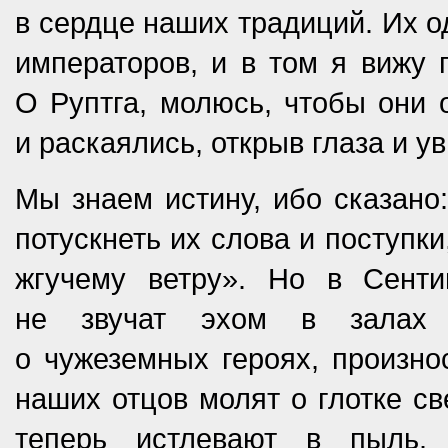
в сердце наших традиций. Их о
императоров, и в том я вижу
О Руптга, молюсь, чтобы они о
и раскаялись, открыв глаза и у
Мы знаем истину, ибо сказано:
потускнеть их слова и поступки
жгучему ветру». Но в Сент
не звучат эхом в залах д
о чужеземных героях, произно
наших отцов молят о глотке св
теперь истлевают в пыль.