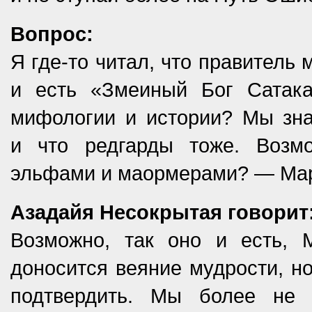
Вопрос:
Я где-то читал, что правитель 
и есть «Змеиный Бог Сатака
мифологии и истории? Мы зн
и что редгарды тоже. Возм
эльфами и маормерами? — Ма
Азадайя Несокрытая говорит
Возможно, так оно и есть, 
доносится веяние мудрости, н
подтвердить. Мы более не 