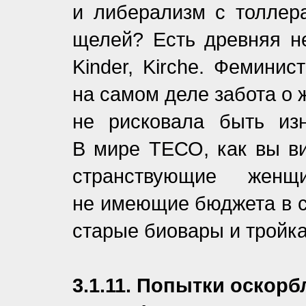
и либерализм с толлера
щелей? Есть древняя н
Kinder, Kirche. Феминис
на самом деле забота о 
не рисковала быть изн
В мире ТЕСО, как вы ви
странствующие женщ
не имеющие бюджета в св
старые биовары и тройка
3.1.11. Попытки оскор