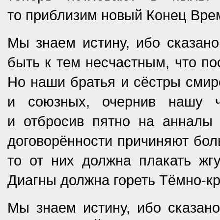
то приблизим новый Конец Вре
Мы знаем истину, ибо сказано
быть к тем несчастным, что по
Но наши братья и сёстры смир
и союзных, очернив нашу 
и отбросив пятно на анналы
договорённости причиняют боль
то от них должна плакать жг
Диагны должна гореть Тёмно-к
Мы знаем истину, ибо сказано