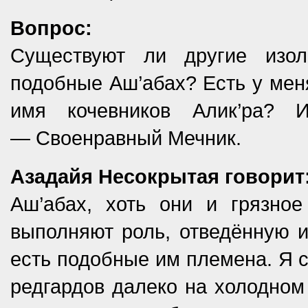
Вопрос:
Существуют ли другие изол
подобные Аш’абах? Есть у мен
имя кочевников Алик’ра? 
— Своенравный Мечник.
Азадайя Несокрытая говорит
Аш’абах, хоть они и грязно
выполняют роль, отведённую 
есть подобные им племена. Я 
редгардов далеко на холодном 