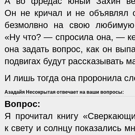
А во фредас юный Захин ве
Он не кричал и не объявлял 
безмолвно на свою любимую 
«Ну что? — спросила она, — ке
она задать вопрос, как он вып
подвигах будут рассказывать м
И лишь тогда она проронила сл
Азадайя Несокрытая отвечает на ваши вопросы:
Вопрос:
Я прочитал книгу «Сверкающи
к свету и солнцу показались м