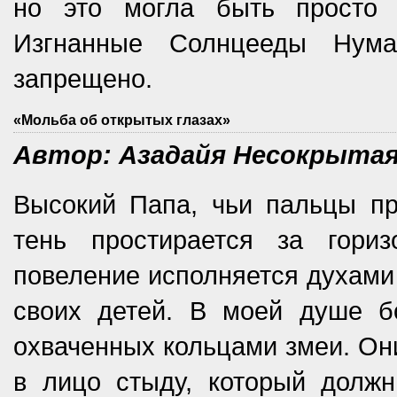
но это могла быть просто 
Изгнанные Солнцееды Нума
запрещено.
«Мольба об открытых глазах»
Автор: Азадайя Несокрыта
Высокий Папа, чьи пальцы пр
тень простирается за гори
повеление исполняется духами
своих детей. В моей душе бо
охваченных кольцами змеи. Они
в лицо стыду, который долж