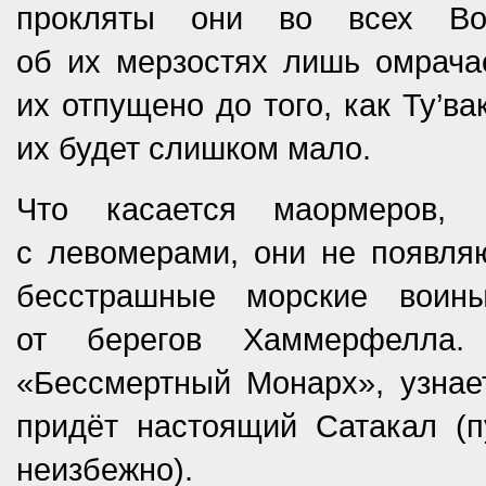
прокляты они во всех Вос
об их мерзостях лишь омрача
их отпущено до того, как Ту’ва
их будет слишком мало.
Что касается маормеров, 
с левомерами, они не появля
бесстрашные морские воин
от берегов Хаммерфелла
«Бессмертный Монарх», узнает
придёт настоящий Сатакал (п
неизбежно).