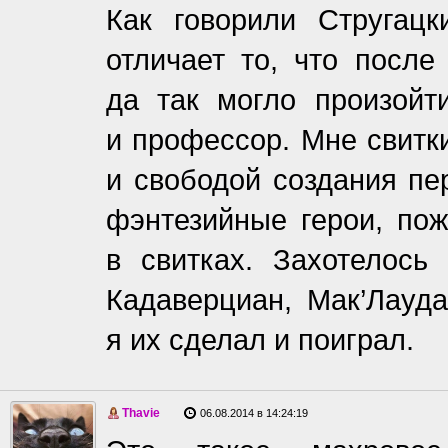
Как говорили Стругац
отличает то, что посл
да так могло произойт
и профессор. Мне свитк
и свободой создания п
фэнтезийные герои, по
в свитках. Захотелось
Кадаверциан, Мак’Лауда
я их сделал и поиграл.
Thavie
06.08.2014 в 14:24:19