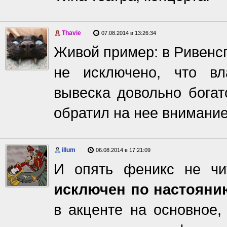
Thavie
07.08.2014 в 13:26:34
Живой пример: в Ривенс
не исключено, что вл
вывеска довольно богат
обратил на нее внимание
illum
06.08.2014 в 17:21:09
И опять феникс не чи
исключен по настояни
в акценте на основное,