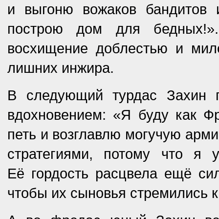
и выгоню вожаков бандитов 
построю дом для бедных!»
восхищение доблестью и мил
лишних инжира.
В следующий турдас Захин 
вдохновением: «Я буду как Ф
петь и возглавлю могучую арми
стратегиями, потому что я 
Её гордость расцвела ещё сил
чтобы их сыновья стремились к