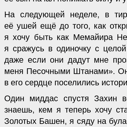
На следующей неделе, в тир
её ушей ещё до того, как откр
я хочу быть как Мемайира Не
я сражусь в одиночку с целой
даже если они дадут мне проз
меня Песочными Штанами». Она
в его сердце поселились истор
Один миддас спустя Захин в
знаешь, кем я теперь хочу ст
Золотых Башен, я сяду на бул