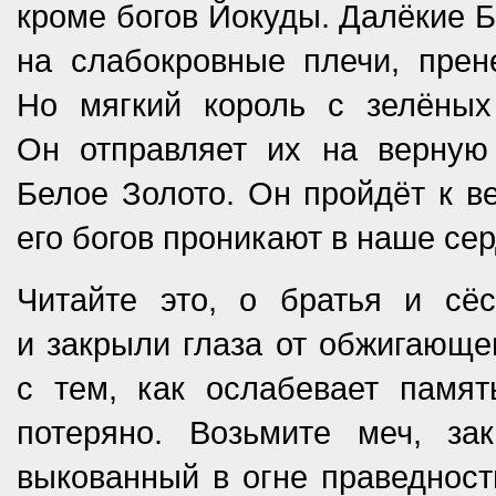
кроме богов Йокуды. Далёкие Бе
на слабокровные плечи, прен
Но мягкий король с зелёных
Он отправляет их на верную
Белое Золото. Он пройдёт к в
его богов проникают в наше сер
Читайте это, о братья и сё
и закрыли глаза от обжигающе
с тем, как ослабевает памя
потеряно. Возьмите меч, за
выкованный в огне праведност