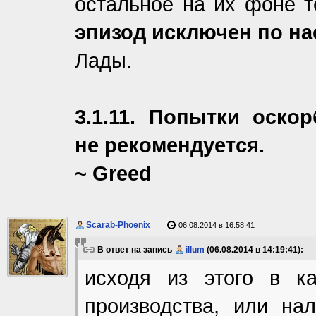
остальное на их фоне т
эпизод исключен по н
Лады.
3.1.11. Попытки оско
не рекомендуется.
~ Greed
Scarab-Phoenix
06.08.2014 в 16:58:41
В ответ на запись
illum
(06.08.2014 в 14:19:41):
исходя из этого в к
производства, или на