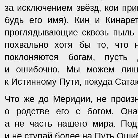
за исключением звёзд, кои при
будь его имя). Кин и Кинаре
проглядывающие сквозь пыль 
похвально хотя бы то, что 
поклоняются богам, пусть
и ошибочно. Мы можем лишь
к Истинному Пути, покуда Сатак
Что же до Меридии, не произ
о родстве его с богом. Он
а не часть нашего мира. Под
и не ступай более на Путь Оши