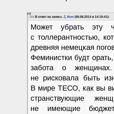
В ответ на запись
illum
(06.08.2014 в 14:19:41):
Может убрать эту ч
с толлерантностью, ко
древняя немецкая погов
Феминистки будт орать,
забота о женщинах
не рисковала быть изн
В мире ТЕСО, как вы ви
странствующие жен
не имеющие бюджет