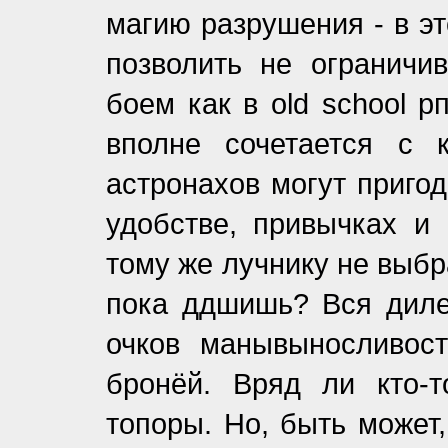
магию разрушения - в э
позволить не ограничи
боем как в old school р
вполне сочетается с 
астронахов могут пригод
удобстве, привычках и 
тому же лучнику не выбр
пока ддшишь? Вся диле
очков манывыносливос
бронёй. Вряд ли кто-
топоры. Но, быть может