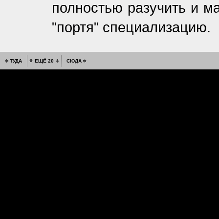
полностью разучить и м
"портя" специализацию.
ТУДА
ЕЩЁ 20
СЮДА