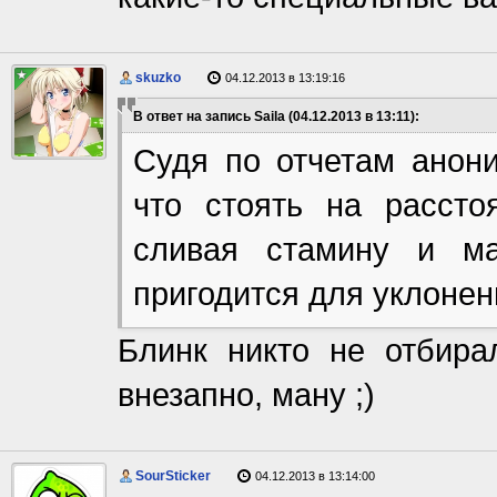
skuzko
04.12.2013 в 13:19:16
В ответ на запись Saila (04.12.2013 в 13:11):
Судя по отчетам анони
что стоять на рассто
сливая стамину и ма
пригодится для уклонени
Блинк никто не отбира
внезапно, ману ;)
SourSticker
04.12.2013 в 13:14:00