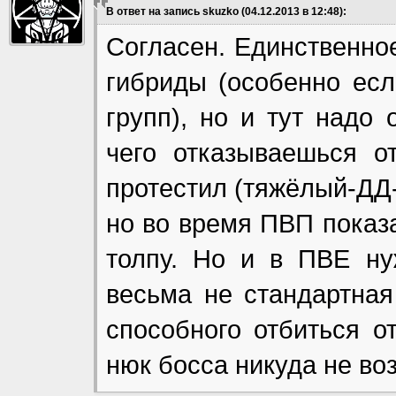
В ответ на запись skuzko (04.12.2013 в 12:48):
Согласен. Единственно
гибриды (особенно есл
групп), но и тут надо
чего отказываешься о
протестил (тяжёлый-ДД
но во время ПВП показ
толпу. Но и в ПВЕ ну
весьма не стандартная
способного отбиться о
нюк босса никуда не воз