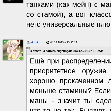
танками (как мейн) с ма
со стамой), а вот класс
него универсальные плю
skuzko
04.12.2013 в 13:35:17
В ответ на запись Nightingale (04.12.2013 в 13:25):
Ещё при распределени
приоритетное оружие
хорошо прокаченном л
меньше стамины? Если 
маны - значит ты сдел
что-то не так. Бывают,