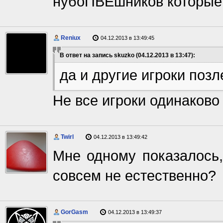
нубоПВЕшников которые р
Reniux
04.12.2013 в 13:49:45
В ответ на запись skuzko (04.12.2013 в 13:47):
да и другие игроки поз
Не все игроки одинаково 
Twirl
04.12.2013 в 13:49:42
Мне одному показалось,
совсем не естественно?
GorGasm
04.12.2013 в 13:49:37