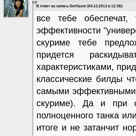
В ответ на запись GorGasm (04.12.2013 в 12:38):
все тебе обеспечат,
эффективности "универс
скуриме тебе предл
придется раскиды
характеристиками, прид
классические билды чт
самыми эффективными(е
скуриме). Да и при 
полноценного танка или
итоге и не затанчит но