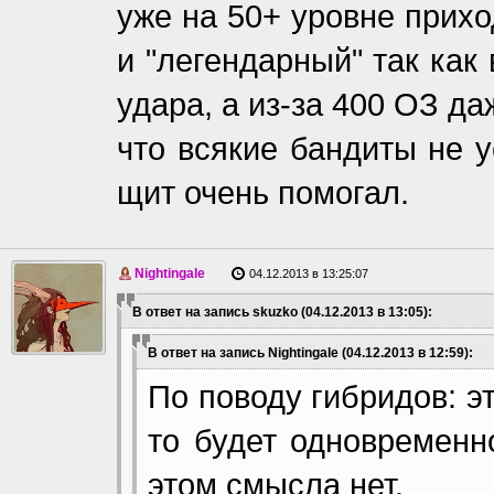
уже на 50+ уровне прихо
и "легендарный" так как
удара, а из-за 400 ОЗ д
что всякие бандиты не у
щит очень помогал.
Nightingale
04.12.2013 в 13:25:07
В ответ на запись skuzko (04.12.2013 в 13:05):
В ответ на запись Nightingale (04.12.2013 в 12:59):
По поводу гибридов: э
то будет одновременн
этом смысла нет.