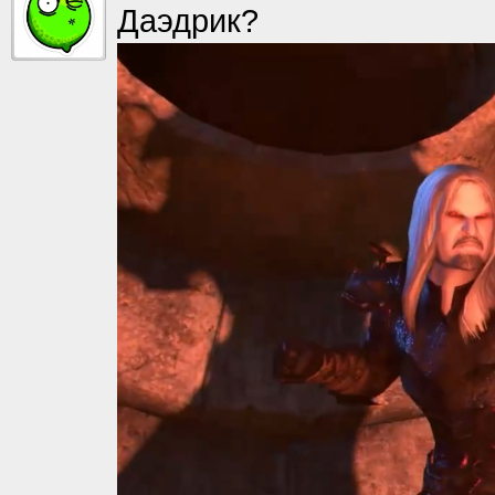
Даэдрик?