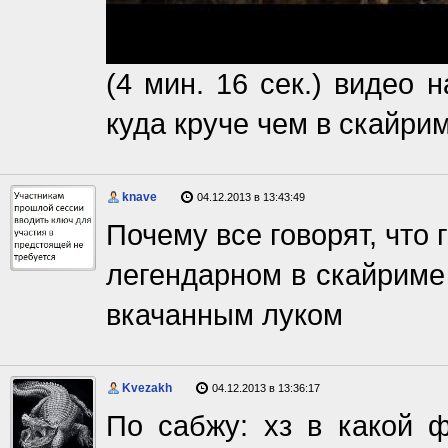
(4 мин. 16 сек.) видео 
куда круче чем в скайрим
knave
04.12.2013 в 13:43:49
Почему все говорят, что
легендарном в скайриме
вкачанным луком
Kvezakh
04.12.2013 в 13:36:17
По сабжу: хз в какой ф