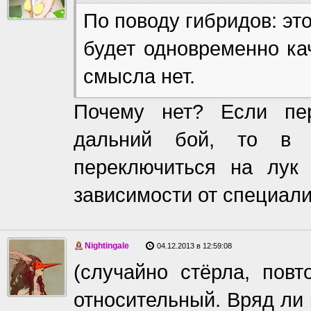
По поводу гибридов: эт
будет одновременно ка
смысла нет.
Почему нет? Если пер
дальний бой, то в 
переключиться на лук
зависимости от специали
Nightingale
04.12.2013 в 12:59:08
(случайно стёрла, повт
относительный. Вряд ли 