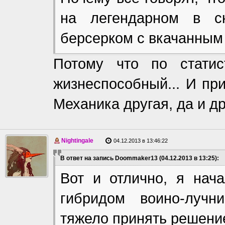
на легендарном в ск
берсерком с вкачанным
Потому что по статис
жизнеспособный... И пр
Механика другая, да и д
Nightingale
04.12.2013 в 13:46:22
В ответ на запись Doommaker13 (04.12.2013 в 13:25):
Вот и отлично, я нача
гибридом воино-лучни
тяжело принять решение