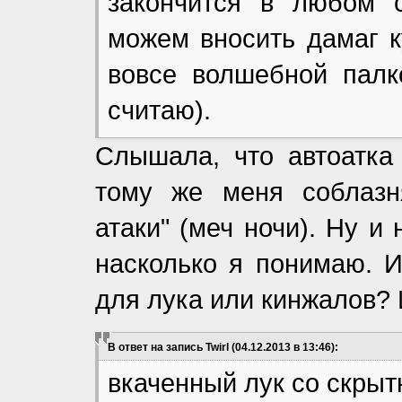
закончится в любом 
можем вносить дамаг к
вовсе волшебной палк
считаю).
Слышала, что автоатка 
тому же меня соблазня
атаки" (меч ночи). Ну и
насколько я понимаю. И
для лука или кинжалов? 
В ответ на запись Twirl (04.12.2013 в 13:46):
вкаченный лук со скрыт