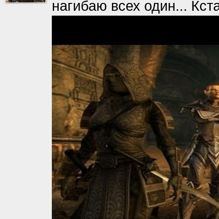
нагибаю всех один... Кст