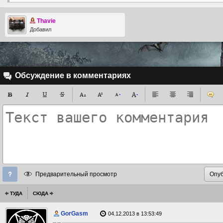
Thavie
Добавил
Обсуждение в комментариях
Предварительный просмотр
ТУДА
СЮДА
GorGasm
04.12.2013 в 13:53:49