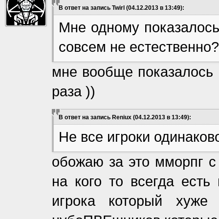
В ответ на запись Twirl (04.12.2013 в 13:49):
Мне одному показалось,
совсем не естественно?
мне вообще показалось ч
раза ))
В ответ на запись Reniux (04.12.2013 в 13:49):
Не все игроки одинаково
обожаю за это мморпг с
на кого то всегда есть
игрока который хуже 