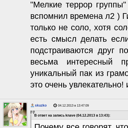
"Мелкие террор группы"
вспомнил времена л2 ) Г
только не соло, хотя со
есть смысл делать если
подстраиваются друг п
весьма интересный п
уникальный пак из грам
это очень увлекательно!
skuzko
04.12.2013 в 13:47:09
В ответ на запись knave (04.12.2013 в 13:43):
Почему все говорят, чт