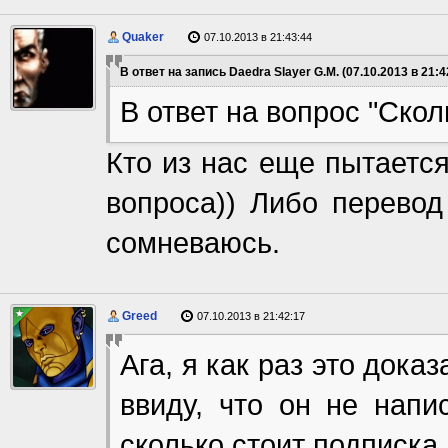
Quaker
07.10.2013 в 21:43:44
В ответ на запись Daedra Slayer G.M. (07.10.2013 в 21:4
В ответ на вопрос "Сколь
Кто из нас еще пытается
вопроса)) Либо перевод
сомневаюсь.
Greed
07.10.2013 в 21:42:17
Ага, я как раз это док
ввиду, что он не напи
сколько стоит подписка.