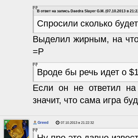
В ответ на запись Daedra Slayer G.M. (07.10.2013 в 21:2
Спросили сколько будет 
Выделил жирным, на что 
=Р
Вроде бы речь идет о $
Если он не ответил на
значит, что сама игра бу
Greed
07.10.2013 в 21:22:32
Ну про это давно извес