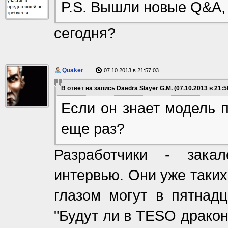
P.S. Вышли новые Q&A, 
сегодня?
Quaker
07.10.2013 в 21:57:03
В ответ на запись Daedra Slayer G.M. (07.10.2013 в 21:5
Если он знает модель п
еще раз?
Разработчики - зака
интервью. Они уже таких
глазом могут в пятнадц
"Будут ли в TESO дракон