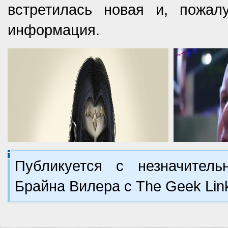
встретилась новая и, пожал
информация.
Публикуется с незначител
Брайна Вилера с The Geek Li