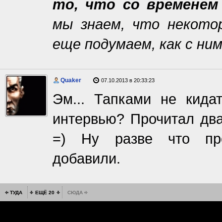
то, что со временем
мы знаем, что некото
еще подумаем, как с ни
Quaker
07.10.2013 в 20:33:23
Эм... Тапками не кида
интервью? Прочитал два 
=) Ну разве что про
добавили.
ТУДА
ЕЩЁ 20
СЮДА