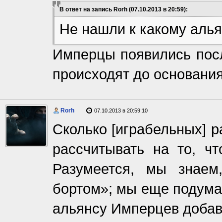
В ответ на запись Rorh (07.10.2013 в 20:59):
Не нашли к какому аль
Имперцы появились посл
происходят до основани
Rorh
07.10.2013 в 20:59:10
Сколько [играбельных] р
рассчитывать на то, ч
Разумеется, мы знаем
бортом»; мы еще подумае
альянсу Имперцев добав