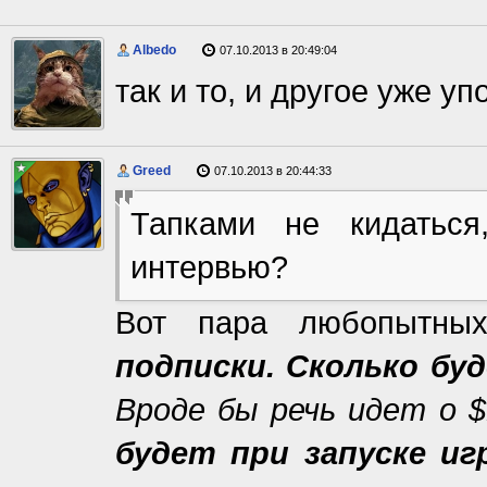
Albedo
07.10.2013 в 20:49:04
так и то, и другое уже уп
Greed
07.10.2013 в 20:44:33
Тапками не кидаться
интервью?
Вот пара любопытны
подписки. Сколько буд
Вроде бы речь идет о $
будет при запуске и