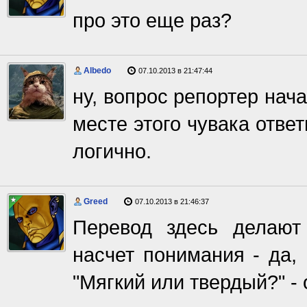
про это еще раз?
Albedo
07.10.2013 в 21:47:44
ну, вопрос репортер нач
месте этого чувака отве
логично.
Greed
07.10.2013 в 21:46:37
Перевод здесь делают
насчет понимания - да,
"Мягкий или твердый?" - 