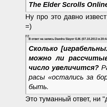
The Elder Scrolls Onli
Ну про это давно извест
=)
В ответ на запись Daedra Slayer G.M. (07.10.2013 в 20:4
Сколько [играбельны
можно ли рассчиты
число увеличится?
Р
расы «остались за бо
быть.
Это туманный ответ, ни "д