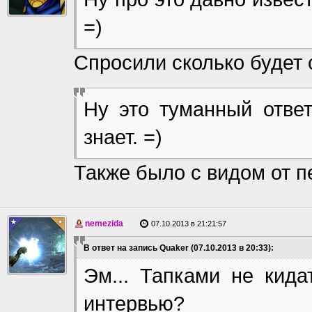
=)
Спросили сколько будет с
Ну это туманный ответ,
знает. =)
Также было с видом от п
nemezida
07.10.2013 в 21:21:57
В ответ на запись Quaker (07.10.2013 в 20:33):
Эм... Тапками не кида
интервью?