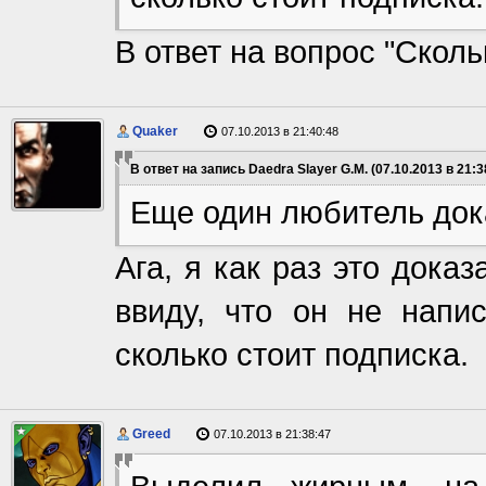
В ответ на вопрос "Скольк
Quaker
07.10.2013 в 21:40:48
В ответ на запись Daedra Slayer G.M. (07.10.2013 в 21:3
Еще один любитель дока
Ага, я как раз это док
ввиду, что он не напи
сколько стоит подписка.
Greed
07.10.2013 в 21:38:47