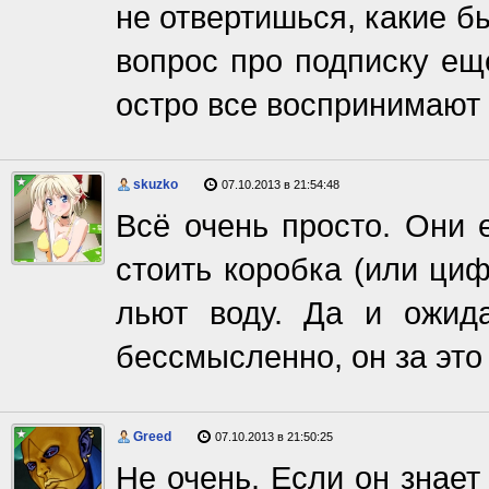
не отвертишься, какие б
вопрос про подписку ещ
остро все воспринимают 
skuzko
07.10.2013 в 21:54:48
Всё очень просто. Они 
стоить коробка (или ци
льют воду. Да и ожид
бессмысленно, он за это 
Greed
07.10.2013 в 21:50:25
Не очень. Если он знает