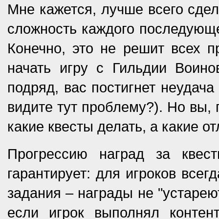
Мне кажется, лучше всего сдел
сложность каждого последующег
Конечно, это не решит всех п
начать игру с Гильдии Воино
подряд, вас постигнет неудача
видите тут проблему?). Но вы,
какие квесты делать, а какие о
Прогрессию наград за квес
гарантирует: для игроков всег
задания – награды не "устареют
если игрок выполнял контен