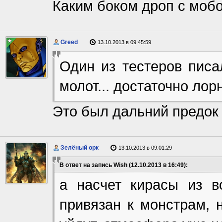
Каким боком дроп с моб
Greed
13.10.2013 в 09:45:59
Один из тестеров писа
молот... достаточно лор
Это был дальний предок 
Зелёный орк
13.10.2013 в 09:01:29
В ответ на запись Wish (12.10.2013 в 16:49):
а насчет кирасы из в
привязан к монстрам, 