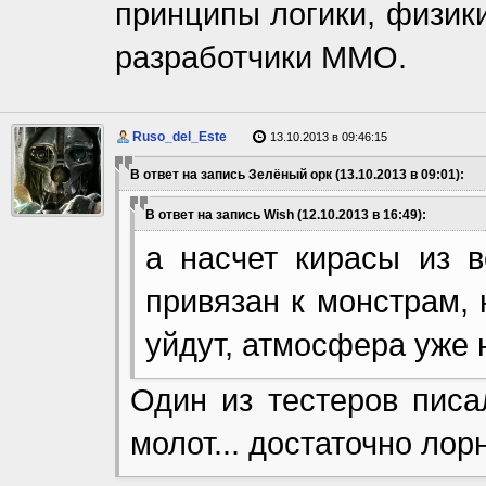
принципы логики, физики
разработчики ММО.
Ruso_del_Este
13.10.2013 в 09:46:15
В ответ на запись Зелёный орк (13.10.2013 в 09:01):
В ответ на запись Wish (12.10.2013 в 16:49):
а насчет кирасы из в
привязан к монстрам, 
уйдут, атмосфера уже н
Один из тестеров писа
молот... достаточно лор