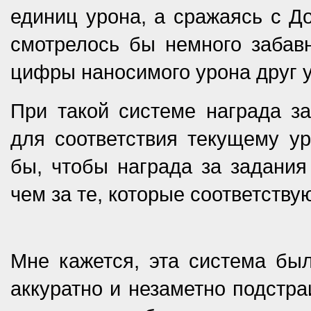
единиц урона, а сражаясь с До
смотрелось бы немного забавн
цифры наносимого урона друг у
При такой системе награда з
для соответствия текущему ур
бы, чтобы награда за задани
чем за те, которые соответству
Мне кажется, эта система был
аккуратно и незаметно подстра