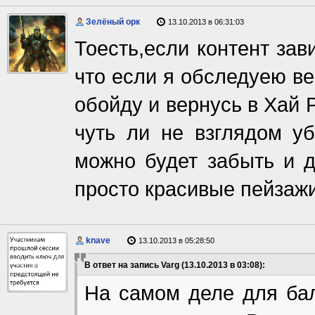
Зелёный орк
13.10.2013 в 06:31:03
Тоесть,если контент зав
что если я обследуею в
обойду и вернусь в Хай 
чуть ли не взглядом у
можно будет забыть и д
просто красивые пейзаж
knave
13.10.2013 в 05:28:50
В ответ на запись Varg (13.10.2013 в 03:08):
На самом деле для бал