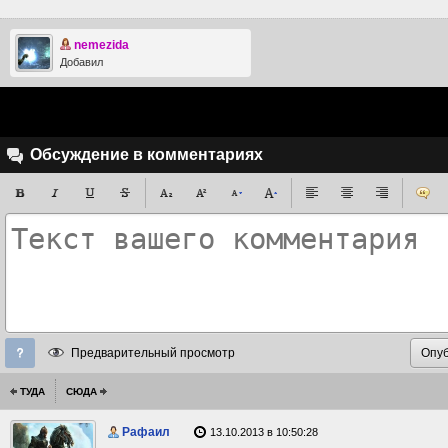
nemezida
Добавил
Обсуждение в комментариях
Предварительный просмотр
ТУДА
СЮДА
Рафаил
13.10.2013 в 10:50:28