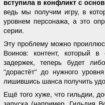
вступила в конфликт с основ
ведь мы получим игру, в кото
уровнем персонажа, а это опр
серии.
Эту проблему можно проиллюст
Воинов: контент, который 
задержек, теперь будет либ
"дорастёт" до нужного уровн
лишившись шанса получить удо
Ещё того хуже, что гильдии, д
запуска (например, Гильдия В