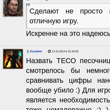
Сделают не просто 
отличную игру.
Искренне на это надеюсь
Каэрвин
13.10.2013 в 01:26:56
Назвать ТЕСО песочнице
смотрелось бы немног
сравнивать цифры нан
вообще убило :) Для игр
является необходимость
тоже немаловажно :) )