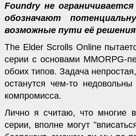
Foundry не ограничиваетс
обозначают потенциальн
возможные пути её решения
The Elder Scrolls Online пыта
серии с основами MMORPG-пес
обоих типов. Задача непростая, 
останутся чем-то недовольны
компромисса.
Лично я считаю, что многие 
серии, вполне могут "вписатьс