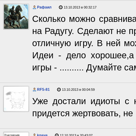
Рафаил
13.10.2013 в 00:32:17
Сколько можно сравнива
на Радугу. Сделают не п
отличную игру. В ней мо
Идеи - дело хорошее,а
игры - .......... Думайте с
RFS-81
13.10.2013 в 00:04:59
Уже достали идиоты с 
придется жертвовать, не 
knave
12.10.2013 в 20:43:07