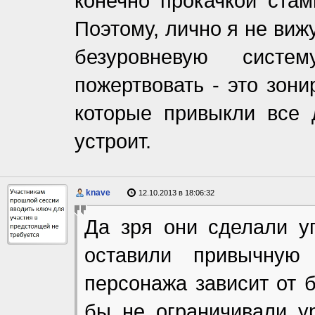
конечно прокачкой стам
Поэтому, лично я не виж
безуровневую систе
пожертвовать - это зон
которые привыкли все 
устроит.
knave
12.10.2013 в 18:06:32
Да зря они сделали у
оставили привычную
персонажа зависит от 
бы не ограничивали ур