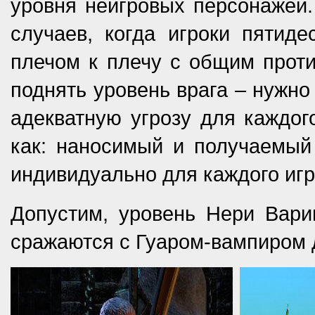
уровня неигровых персонажей. 
случаев, когда игроки пятиде
плечом к плечу с общим против
поднять уровень врага – нужно
адекватную угрозу для каждого
как: наносимый и получаемый
индивидуально для каждого игр
Допустим, уровень Нери Варин
сражаются с Гуаром-вампиром 