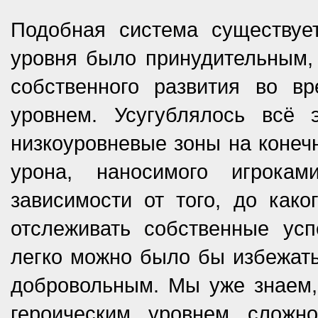
Подобная система существуе
уровня было принудительным,
собственного развития во в
уровнем. Усугублялось всё 
низкоуровневые зоны на конечн
урона, наносимого игрока
зависимости от того, до как
отслеживать собственные ус
легко можно было бы избежать
добровольным. Мы уже знаем, 
героическим уровнем сложн