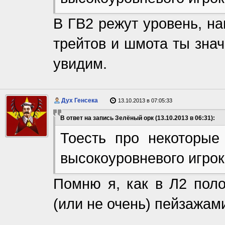
В ГВ2 режут уровень, на
трейтов и шмота ты знач
увидим.
Дух Генсека
13.10.2013 в 07:05:33
В ответ на запись Зелёный орк (13.10.2013 в 06:31):
Тоесть про некоторые
высокоуровневого игрок
Помню я, как в Л2 пол
(или не очень) пейзажам