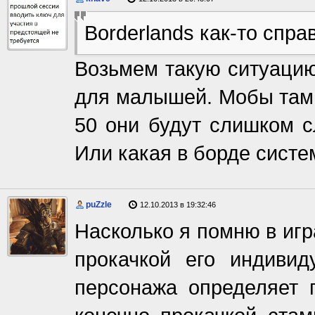
Borderlands как-то спра
Возьмем такую ситуацию:
для малышей. Мобы там 
50 они будут слишком с
Или какая в борде систе
puZzle
12.10.2013 в 19:32:46
Насколько я помню в иг
прокачкой его индиви
персонажа определяет 