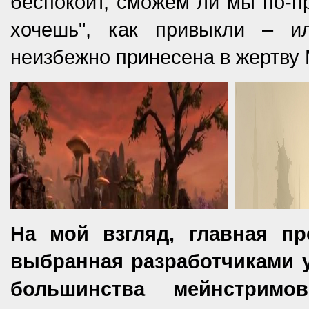
беспокоит, сможем ли мы по-пр
хочешь", как привыкли – и
неизбежно принесена в жерт
На мой взгляд, главная п
выбранная разработчиками у
большинства мейнстрим