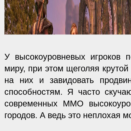
У высокоуровневых игроков п
миру, при этом щеголяя крутой
на них и завидовать продв
способностям. Я часто скуча
современных MMO высокоуров
городов. А ведь это неплохая м