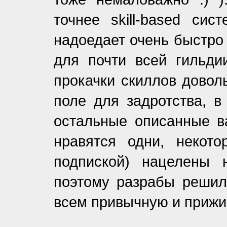
точнее skill-based си
надоедает очень быстро 
для почти всей гильди
прокачки скиллов доволь
поле для задротства, в
остальные описанные в
нравятся одни, некот
подпиской) нацелены 
поэтому разрабы решили
всем привычную и прижив