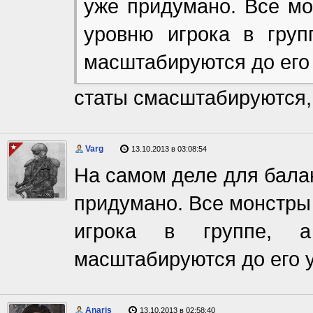
уже придумано. Все м
уровню игрока в груп
масштабируются до его
статы смасштабируются, 
Varg
13.10.2013 в 03:08:54
На самом деле для бала
придумано. Все монстры
игрока в группе, а
масштабируются до его 
Anaris
13.10.2013 в 02:58:40