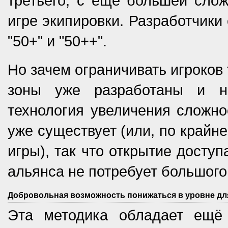
третьего, с ещё большей сло
игре экипировки. Разработчики
"50+" и "50++".
Но зачем ограничивать игроков
зоны уже разработаны и на
технология увеличения сложно
уже существует (или, по крайне
игры), так что открытие досту
альянса не потребует большого
Добровольная возможность понижаться в уровне дл
Эта методика обладает ещё