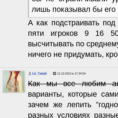
лишь показывал бы его 
А как подстраивать под
пяти игроков 9 16 5
высчитывать по среднем
ничего не придумать, к
Lά_Cøşţά
12.10.2013 в 17:34:54
Как мы все любим ан
варианты, которые сам
зачем же лепить "годно
разных условиях разные