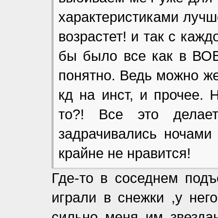
характеристиками лучше
возрастет! и так с каж
бы было все как в ВОВ
понятно. Ведь можно ж
кд на инст, и прочее. 
то?! Все это дела
задрачивались ночами
крайне не нравится!
Где-то в соседнем подъ
играли в снежки ,у нег
сильно меня им звездан