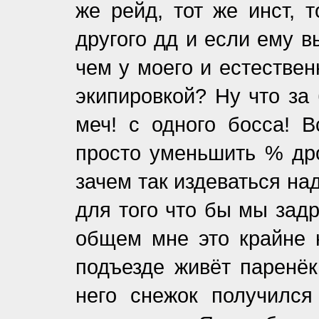
же рейд, тот же инст, 
другого дд и если ему 
чем у моего и естествен
экипировкой? Ну что за
меч! с одного босса! 
просто уменьшить % дро
зачем так издеваться на
для того что бы мы зад
общем мне это крайне н
подъезде живёт паренёк
него снежок получилс