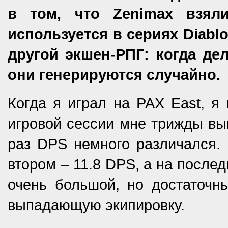
в том, что Zenimax взяли
используется в сериях Diablo
другой экшен-РПГ: когда де
они генерируются случайно.
Когда я играл на PAX East, я
игровой сессии мне трижды вы
раз DPS немного различался.
втором – 11.8 DPS, а на послед
очень большой, но достаточн
выпадающую экипировку.