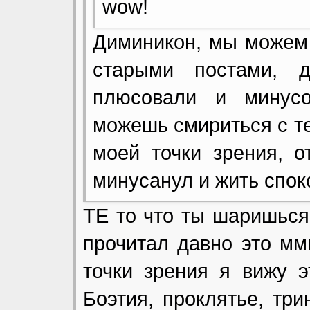
wow!
Диминикон, мы можем 
старыми постами, 
плюсовали и минусо
можешь смириться с те
моей точки зрения, 
минусанул и жить спок
ТЕ то что ты шаришься
прочитал давно это ммм
точки зрения я вижу э
Боэтия, проклятье, три