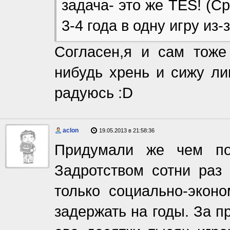
задача- это же TES! (С
3-4 года в одну игру из
Согласен,я и сам тоже
нибудь хрень и сижу ли
радуюсь :D
aclon
19.05.2013 в 21:58:36
Придумали же чем под
Задротством сотни раз 
только социально-экон
задержать на годы. За п