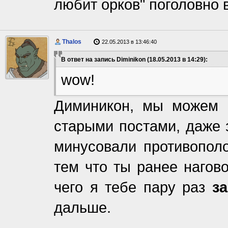
любит орков" поголовно 
Thalos
22.05.2013 в 13:46:40
В ответ на запись Diminikon (18.05.2013 в 14:29):
wow!
Диминикон, мы можем 
старыми постами, даже 
минусовали противопол
тем что ты ранее нагово
чего я тебе пару раз
з
дальше.