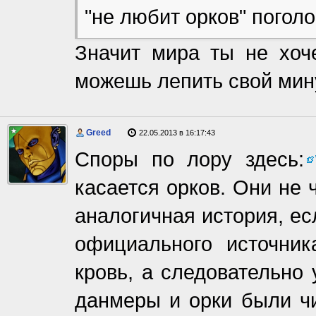
"не любит орков" поголо
Значит мира ты не хоче
можешь лепить свой мин
Greed
22.05.2013 в 16:17:43
Споры по лору здесь:
касается орков. Они не 
аналогичная история, ес
официального источни
кровь, а следовательно 
данмеры и орки были чи