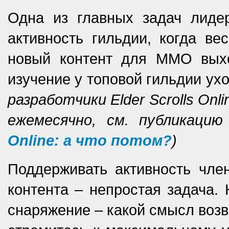
Одна из главных задач лиде
активность гильдии, когда ве
новый контент для ММО выхо
изучение у топовой гильдии ух
разработчики Elder Scrolls On
ежемесячно, см. публикац
Online: а что потом?
)
Поддерживать активность чле
контента – непростая задача.
снаряжение – какой смысл возв