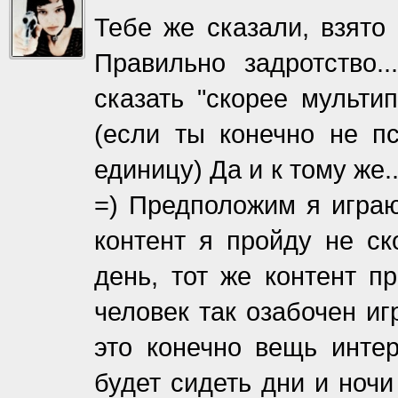
Тебе же сказали, взято 
Правильно задротство.
сказать "скорее мульти
(если ты конечно не пс
единицу) Да и к тому же.
=) Предположим я играю
контент я пройду не ск
день, тот же контент п
человек так озабочен иг
это конечно вещь интер
будет сидеть дни и ноч