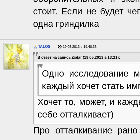
стоит. Если не будет ч
одна гриндилка
TALOS
19.05.2013 в 19:40:33
В ответ на запись Ziptar (19.05.2013 в 13:21):
Одно исследование м
каждый хочет стать им
Хочет то, может, и каж
себе отталкивает)
Про отталкивание рано