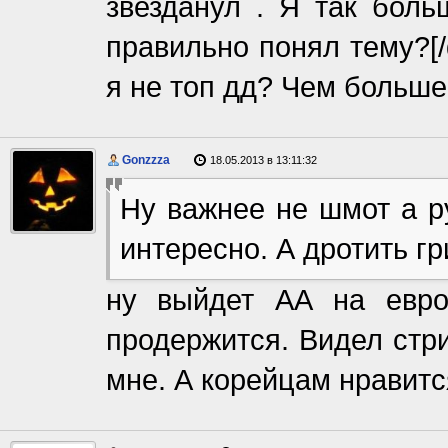
звезданул . Я так боль
правильно понял тему?[
я не топ дд? Чем больше 
Gonzzza
18.05.2013 в 13:11:32
Ну важнее не шмот а ру
интересно. А дротить г
ну выйдет АА на евро
продержится. Видел стри
мне. А корейцам нравитс