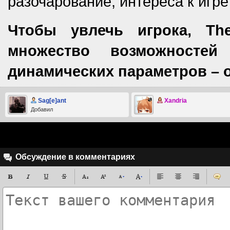
разочарование, интереса к игре
Чтобы увлечь игрока, The
множество возможносте
динамических параметров – о
Sag[e]ant
Xandria
Добавил
Обсуждение в комментариях