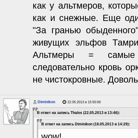
как у альтмеров, котор
как и снежные. Еще оди
"За гранью обыденного
живущих эльфов Тамри
Альтмеры = самые 
следовательно кровь ор
не чистокровные. Довол
Diminikon
22.05.2013 в 15:50:00
В ответ на запись Thalos (22.05.2013 в 13:46):
В ответ на запись Diminikon (18.05.2013 в 14:29):
wow!