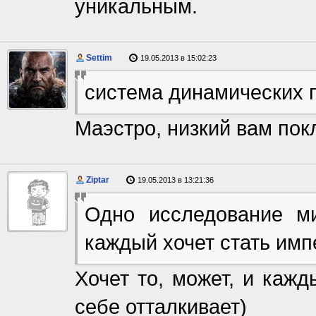
уникальным.
Settim
19.05.2013 в 15:02:23
система динамических 
Маэстро, низкий вам покл
Ziptar
19.05.2013 в 13:21:36
Одно исследование м
каждый хочет стать имп
Хочет то, может, и каж
себе отталкивает)