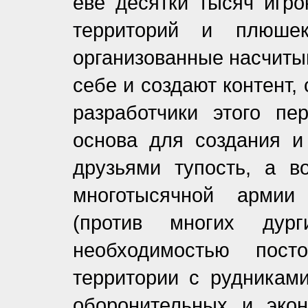
еве десятки тысяч игро
территорий и плюше
организованные насчиты
себе и создают контент,
разработчики этого пе
основа для создания и 
друзьями тупость, а в
многотысячной армии
(против многих ду
необходимостью пос
территории с рудникам
оборонительных и экон