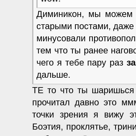
Диминикон, мы можем 
старыми постами, даже 
минусовали противопол
тем что ты ранее нагов
чего я тебе пару раз
з
дальше.
ТЕ то что ты шаришься
прочитал давно это ммм
точки зрения я вижу э
Боэтия, проклятье, трин