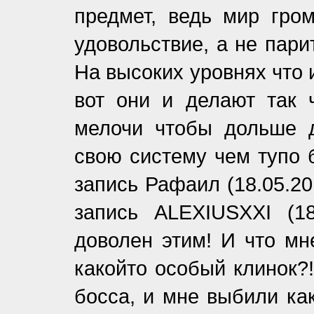
предмет, ведь мир гром
удовольствие, а не пари
На высоких уровнях что 
вот они и делают так 
мелочи чтобы дольше 
свою систему чем тупо бр
запись Рафаил (18.05.2013 
запись ALEXIUSXXI (18.
доволен этим! И что мн
какойто особый клинок?
босса, и мне выбили ка