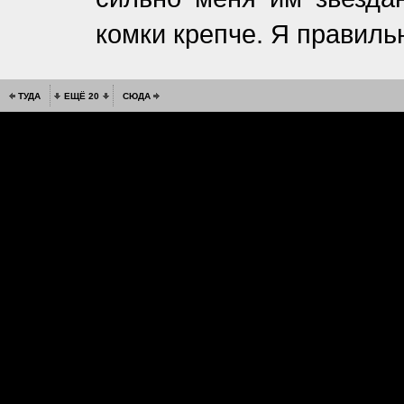
комки крепче. Я правиль
ТУДА
ЕЩЁ 20
СЮДА