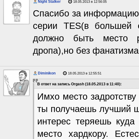
Night Stalker
18.05.2013 в 12:56:05
Спасибо за информацию, 
серии TES(в большей 
должно быть место ра
дропа),но без фанатизма
Diminikon
18.05.2013 в 12:55:51
В ответ на запись Orgash (18.05.2013 в 11:40):
Имхо место задротству 
ты получаешь лучший шм
интерес теряешь куда 
место хардкору. Есте