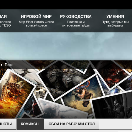
НАЯ
ИГРОВОЙ МИР
РУКОВОДСТВА
УМЕНИЯ
 свежие
Мир Elder Scrolls Online
Полезные и
Пути, которые мы
ро TESO
во всей красе
интересные гайды
выбираем
Горе
НШОТЫ
КОМИКСЫ
ОБОИ НА РАБОЧИЙ СТОЛ