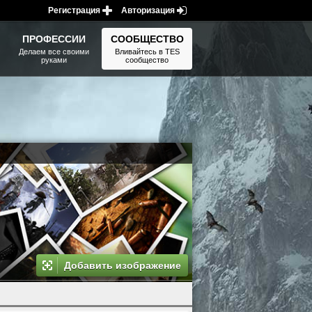
Регистрация
Авторизация
ПРОФЕССИИ
СООБЩЕСТВО
Делаем все своими
Вливайтесь в TES
руками
сообщество
Добавить изображение