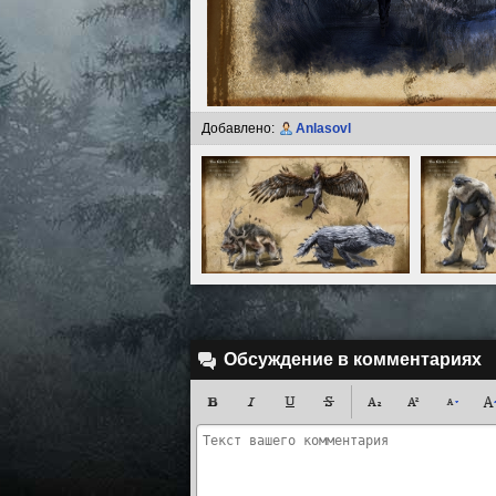
Добавлено:
Anlasovl
Обсуждение в комментариях