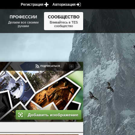
Регистрация
Авторизация
ПРОФЕССИИ
СООБЩЕСТВО
Делаем все своими
Вливайтесь в TES
руками
сообщество
ПОДПИСАТЬСЯ
Добавить изображение