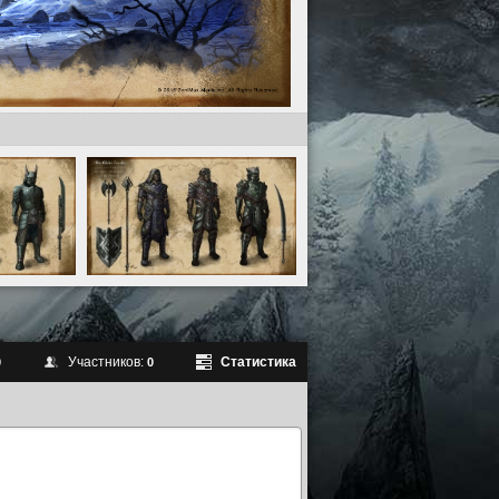
Участников:
Статистика
0
0