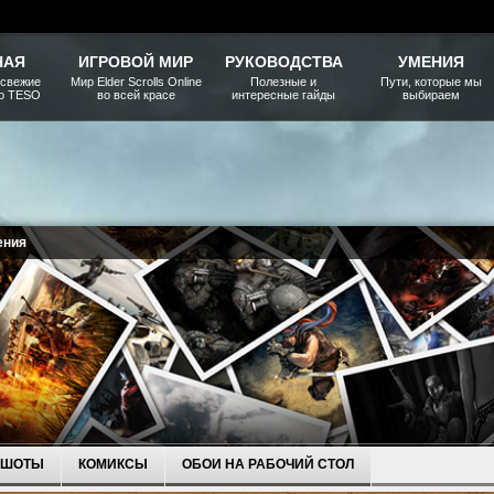
НАЯ
ИГРОВОЙ МИР
РУКОВОДСТВА
УМЕНИЯ
 свежие
Мир Elder Scrolls Online
Полезные и
Пути, которые мы
ро TESO
во всей красе
интересные гайды
выбираем
ения
НШОТЫ
КОМИКСЫ
ОБОИ НА РАБОЧИЙ СТОЛ