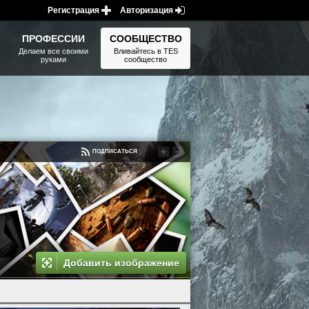
Регистрация
Авторизация
ПРОФЕССИИ
СООБЩЕСТВО
Делаем все своими
Вливайтесь в TES
руками
сообщество
ПОДПИСАТЬСЯ
Добавить изображение