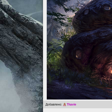
Добавлено:
Thavie