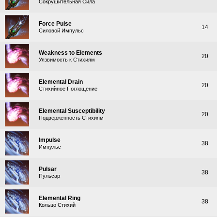
Сокрушительная Сила
Force Pulse
14
Силовой Импульс
Weakness to Elements
20
Уязвимость к Стихиям
Elemental Drain
20
Стихийное Поглощение
Elemental Susceptibility
20
Подверженность Стихиям
Impulse
38
Импульс
Pulsar
38
Пульсар
Elemental Ring
38
Кольцо Стихий