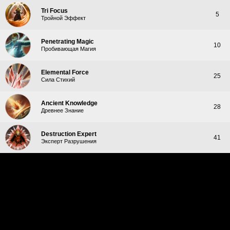
Tri Focus
5
Тройной Эффект
Penetrating Magic
10
Пробивающая Магия
Elemental Force
25
Сила Стихий
Ancient Knowledge
28
Древнее Знание
Destruction Expert
41
Эксперт Разрушения