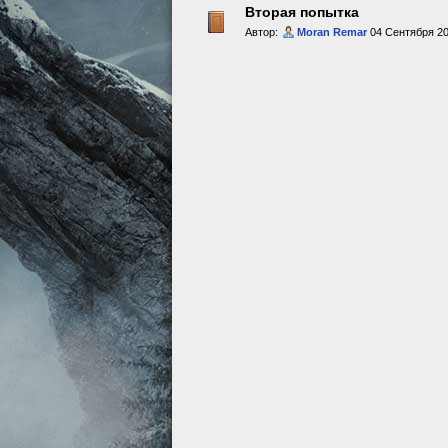
Вторая попытка
Автор:
Moran Remar
04 Сентября 20