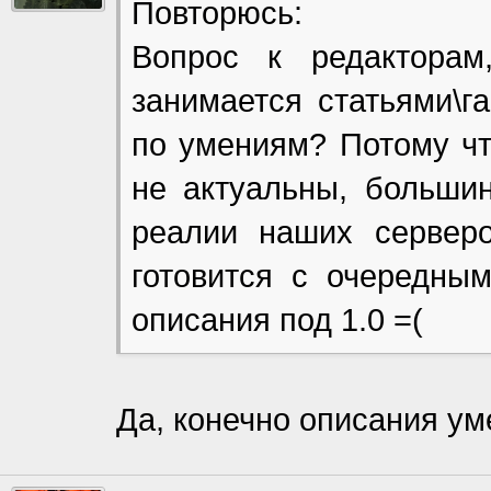
Повторюсь:
Вопрос к редактора
занимается статьями\г
по умениям? Потому что
не актуальны, большин
реалии наших серверо
готовится с очередны
описания под 1.0 =(
Да, конечно описания ум