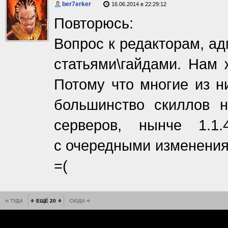
ber7erker
16.06.2014 в 22:29:12
Повторюсь:
Вопрос к редакторам, а
статьями\гайдами. Нам 
Потому что многие из ни
большинство скиллов 
серверов, нынче 1.1
с очередными изменениям
=(
ТУДА
ЕЩЁ 20
СЮДА