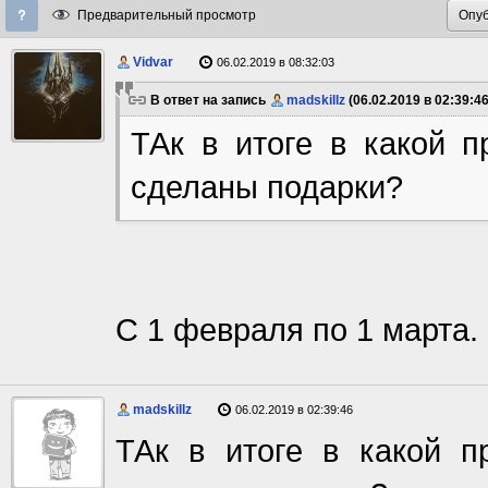
Предварительный просмотр
Vidvar
06.02.2019 в 08:32:03
В ответ на запись
madskillz
(06.02.2019 в 02:39:46
ТАк в итоге в какой 
сделаны подарки?
C 1 февраля по 1 марта.
madskillz
06.02.2019 в 02:39:46
ТАк в итоге в какой 