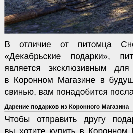
В отличие от питомца Сн
«Декабрьские подарки», п
является эксклюзивным дл
в Коронном Магазине в будущ
свинью, вам понадобится посла
Дарение подарков из Коронного Магазина
Чтобы отправить другу пода
вы хотите купить в Коронном