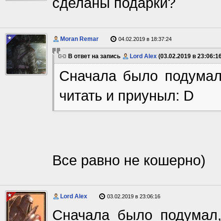
сделаны подарки?
Moran Remar
04.02.2019 в 18:37:24
В ответ на запись
Lord Alex
(03.02.2019 в 23:06:16
Сначала было подумал,
читать и приуныл: D
Все равно не кошерно)
Lord Alex
03.02.2019 в 23:06:16
Сначала было подумал,