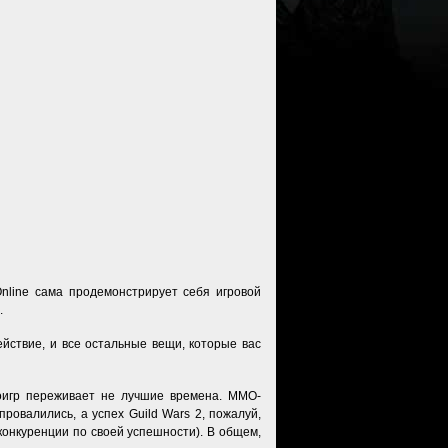
nline сама продемонстрирует себя игровой
.
ействие, и все остальные вещи, которые вас
еоигр переживает не лучшие времена. ММО-
ровалились, а успех Guild Wars 2, пожалуй,
 конкуренции по своей успешности). В общем,