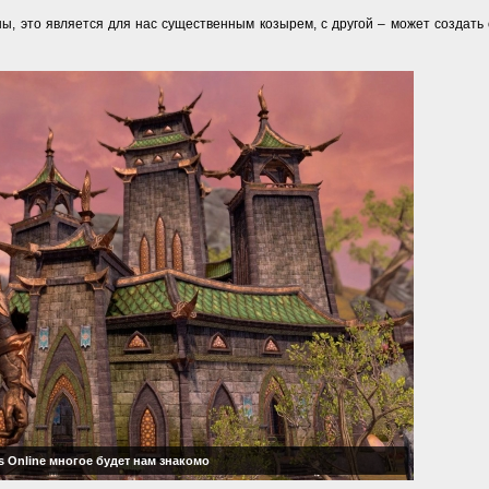
оны, это является для нас существенным козырем, с другой – может создат
ls Online многое будет нам знакомо