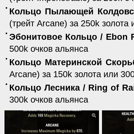
Кольцо Пылающей Колдовско
(трейт Arcane) за 250k золота
Эбонитовое Кольцо / Ebon 
500k очков альянса
Кольцо Материнской Скорьби
Arcane) за 150k золота или 30
Кольцо Лесника / Ring of Ra
300k очков альянса