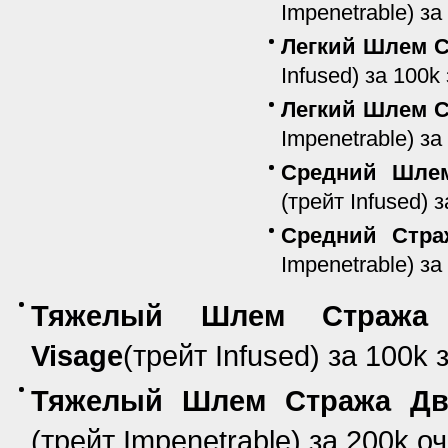
Impenetrable) з
Легкий Шлем Ст
Infused) за 100k
Легкий Шлем Ст
Impenetrable) з
Средний Шлем
(трейт Infused) 
Средний Страж
Impenetrable) з
Тяжелый Шлем Стража Д
Visage
(трейт Infused) за 100k 
Тяжелый Шлем Стража Двиг
(трейт Impenetrable) за 200k о