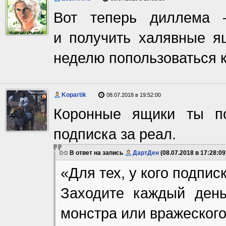
Вот теперь диллема 
и получить халявные я
неделю попользоваться
Kopartik
08.07.2018 в 19:52:00
Коронные ящики ты по
подписка за реал.
В ответ на запись
ДартДен
(08.07.2018 в 17:28:09
«Для тех, у кого подписк
Заходите каждый день
монстра или вражеског