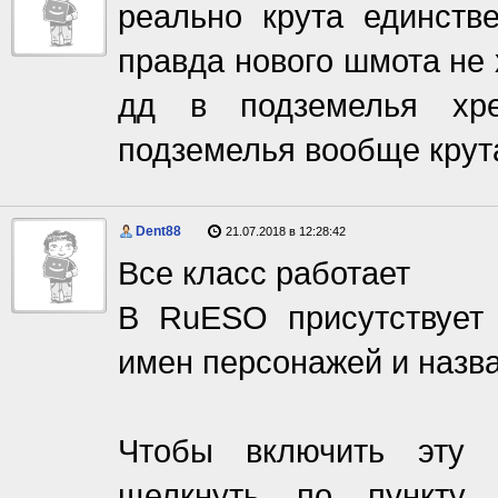
реально крута единств
правда нового шмота не 
дд в подземелья хр
подземелья вообще крут
Dent88
21.07.2018 в 12:28:42
Все класс работает
В RuESO присутствует 
имен персонажей и назв
Чтобы включить эту 
щелкнуть по пункту