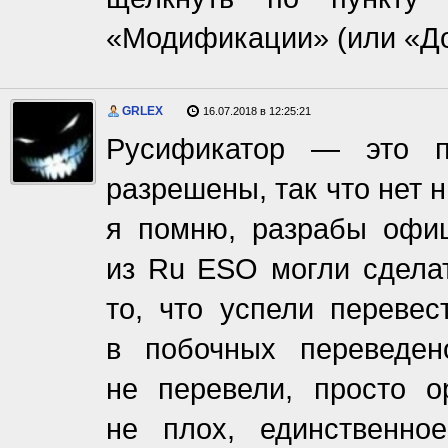
«Модификации» (или «До
GRLEX
16.07.2018 в 12:25:21
Русификатор — это п
разрешены, так что нет 
я помню, разрабы офиц
из Ru ESO могли сдела
то, что успели перевес
в побочных переведен
не перевели, просто о
не плох, единственно