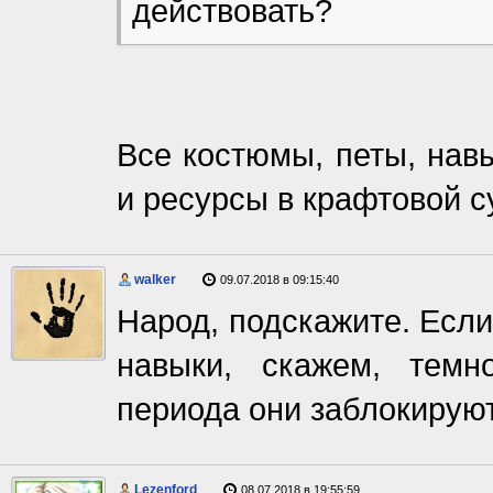
действовать?
Все костюмы, петы, навы
и ресурсы в крафтовой с
walker
09.07.2018 в 09:15:40
Народ, подскажите. Если
навыки, скажем, темн
периода они заблокирую
Lezenford
08.07.2018 в 19:55:59