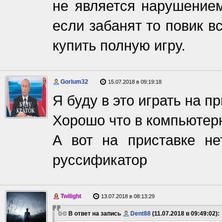
не является нарушение
если забанят то повик в
купить полную игру.
Gorlum32
15.07.2018 в 09:19:18
Я буду в это играть на п
Хорошо что в компьютерн
А вот на приставке не
руссификатор
Twilight
13.07.2018 в 08:13:29
В ответ на запись
Dent88
(11.07.2018 в 09:49:02):