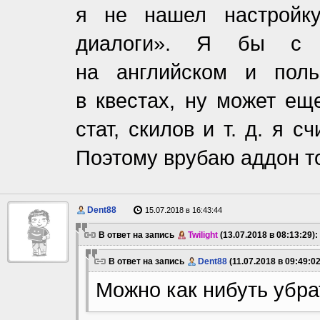
я не нашел настройку
диалоги». Я бы с у
на английском и поль
в квестах, ну может еще
стат, скилов
и т. д.
я сч
Поэтому врубаю аддон то
Dent88
15.07.2018 в 16:43:44
В ответ на запись
Twilight
(13.07.2018 в 08:13:29):
В ответ на запись
Dent88
(11.07.2018 в 09:49:02
Можно как нибуть убра