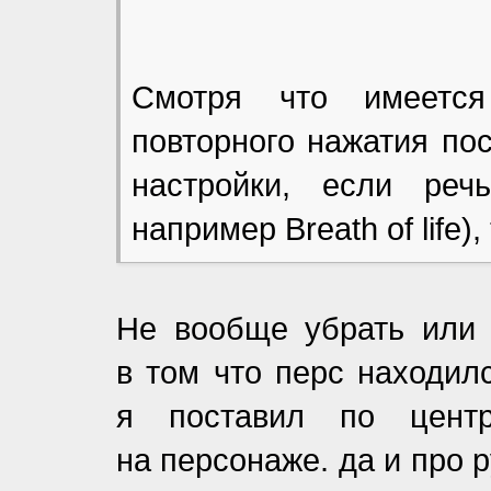
Смотря что имеется
повторного нажатия по
настройки, если реч
например Breath of life)
Не вообще убрать или 
в том что перс находилс
я поставил по цент
на персонаже. да и про 