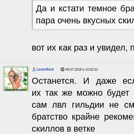
Да и кстати темное бр
пара очень вкусных ски
вот их как раз и увидел,
Lezenford
09.07.2018 в 10:02:23
Останется. И даже ес
их так же можно будет 
сам лвл гильдии не с
братство крайне реком
скиллов в ветке