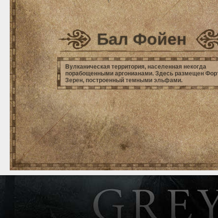
Бал Фойен
Вулканическая территория, населенная некогда
порабощенными аргонианами. Здесь размещен Фор
Зерен, построенный темными эльфами.