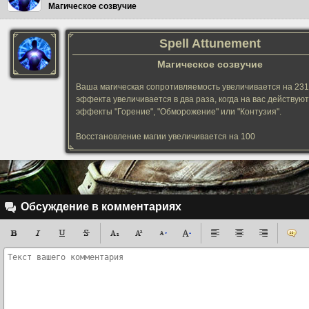
Магическое созвучие
Spell Attunement
Магическое созвучие
Ваша магическая сопротивляемость увеличивается на 231
эффекта увеличивается в два раза, когда на вас действуют
эффекты "Горение", "Обморожение" или "Контузия".
Восстановление магии увеличивается на 100
Обсуждение в комментариях