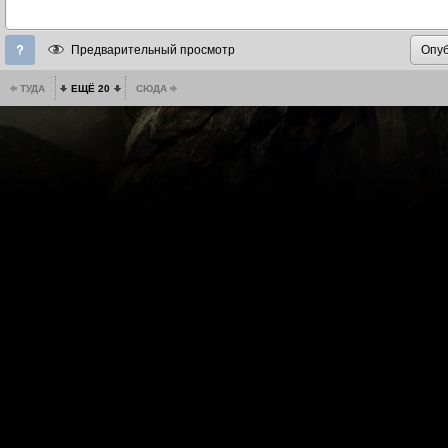
Предварительный просмотр
ТУДА
ЕЩЁ 20
СЮДА